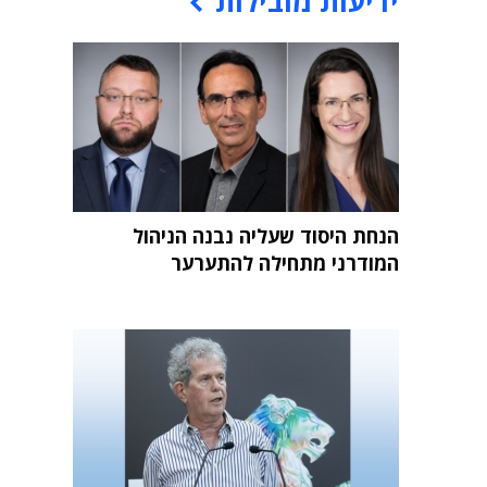
ידיעות מובילות
הנחת היסוד שעליה נבנה הניהול
המודרני מתחילה להתערער