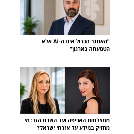
"האתגר הגדול אינו ה-AI אלא
הטמעתה בארגון"
ממצלמות האכיפה ועד השרת הזר: מי
מחזיק במידע על אזרחי ישראל?