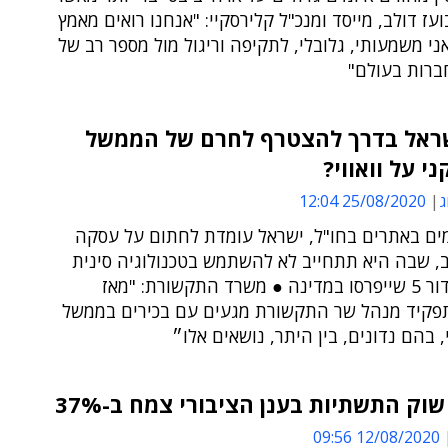
ועז דולב, מייסד ומנכ"ל קלירסקיי: "אנחנו רואים מאמץ
אני משמעותי, גלובלי, לתקיפה וריגול מול מספר רב של
ברות בעולם"
ראל בדרך להצטרף לחרם של הממשל
י על וואווי?
ג
25/08/2020 12:04
מים באתרים בחו"ל, ישראל עומדת לחתום על עסקה
, שבה היא תתחייב לא להשתמש בטכנולוגיה סינית
ברשתות דור 5 שייפרסו במדינה ● משרד התקשורת: "מאז
תפקיד מנהל שר התקשורת מגעים עם בכירים בממשל
 בהם נדונים, בין היתר, נושאים אלו״
שוק התשתיות בענן הציבורי צמח ב-37%
12/08/2020 09:56