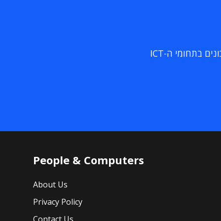
ם בתחומי ה-ICT
People & Computers
About Us
Privacy Policy
Contact Us