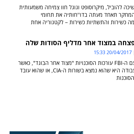
ממשיכה להוביל, מיקרוסופט וגוגל חוו צמיחה משמעותית
מחקר תאחד מעתה בדו''חותיה את תחומי
ה כשירות והתשתיות כשירות – לקטגוריה אחת
20/04/2017 15:33
בשיתוף עם ה-FBI עורכות הסוכנויות "מצוד אחר הבוגד", כאשר
הנחת העבודה היא שהוא נמצא בשורות ה-CIA, או שהוא עובד
סוכנות