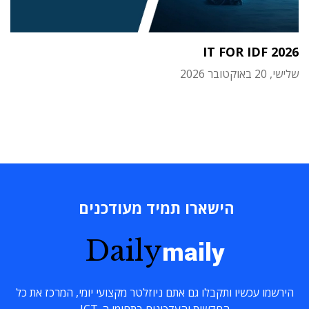
IT FOR IDF 2026
שלישי, 20 באוקטובר 2026
הישארו תמיד מעודכנים
Daily
maily
הירשמו עכשיו ותקבלו גם אתם ניוזלטר מקצועי יומי, המרכז את כל