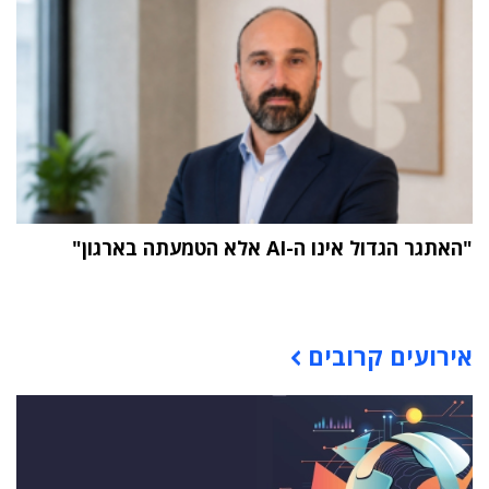
"האתגר הגדול אינו ה-AI אלא הטמעתה בארגון"
תוכן פרסומי
אירועים קרובים