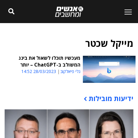
מייקל שכטר
מעכשיו תוכלו לשאול את בינג
המשולב ב-ChatGPT – יותר
גלי פיאלקוב
28/03/2023 14:52
ידיעות מובילות
תוכן פרסומי