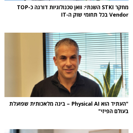
מחקר STKI השנתי: וואן טכנולוגיות דורגה כ-TOP
Vendor בכל תחומי שוק ה-IT
"העתיד הוא Physical AI – בינה מלאכותית שפועלת
בעולם הפיזי"