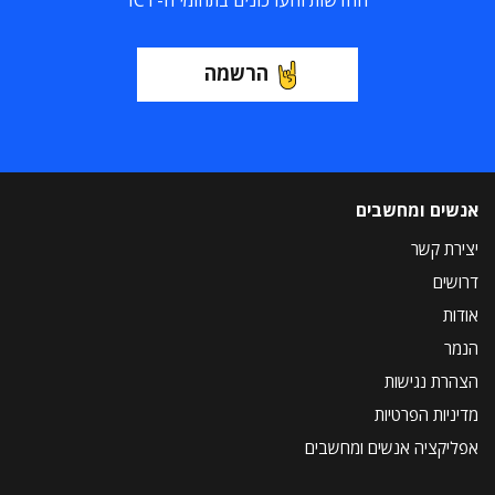
החדשות והעדכונים בתחומי ה-ICT
הרשמה
אנשים ומחשבים
יצירת קשר
דרושים
אודות
הנמר
הצהרת נגישות
מדיניות הפרטיות
אפליקציה אנשים ומחשבים