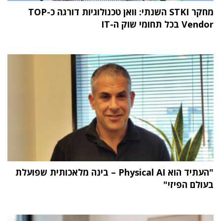
מחקר STKI השנתי: וואן טכנולוגיות דורגה כ-TOP
Vendor בכל תחומי שוק ה-IT
"העתיד הוא Physical AI – בינה מלאכותית שפועלת
בעולם הפיזי"