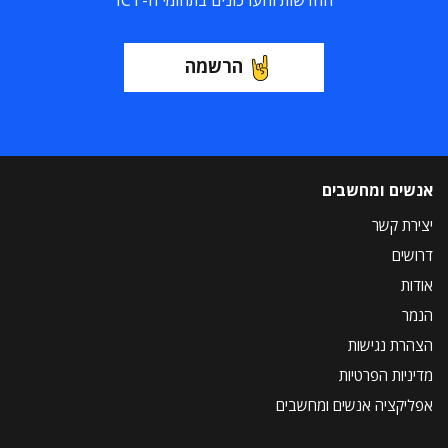
החדשות והעדכונים בתחומי ה-ICT
הרשמה
אנשים ומחשבים
יצירת קשר
דרושים
אודות
הנמר
הצהרת נגישות
מדיניות הפרטיות
אפליקציה אנשים ומחשבים