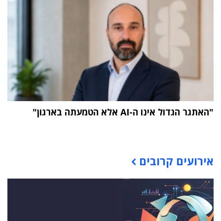
"האתגר הגדול אינו ה-AI אלא הטמעתה בארגון"
תוכן פרסומי
אירועים קרובים