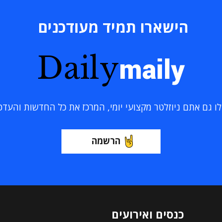
הישארו תמיד מעודכנים
Daily
maily
 גם אתם ניוזלטר מקצועי יומי, המרכז את כל החדשות והעדכוני
הרשמה
כנסים ואירועים