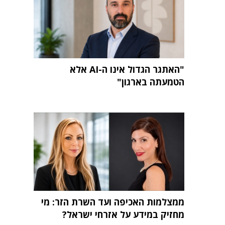
"האתגר הגדול אינו ה-AI אלא
הטמעתה בארגון"
ממצלמות האכיפה ועד השרת הזר: מי
מחזיק במידע על אזרחי ישראל?