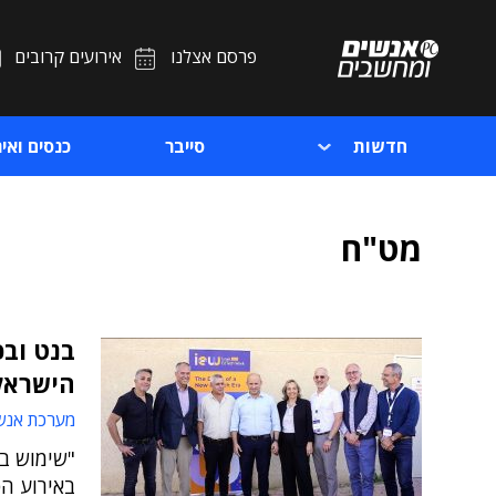
פרסם אצלנו
אירועים קרובים
חדשות
סייבר
כנסים ואיר
מט"ח
בנט וב
הישראל
מערכת אנש
באירוע הפ