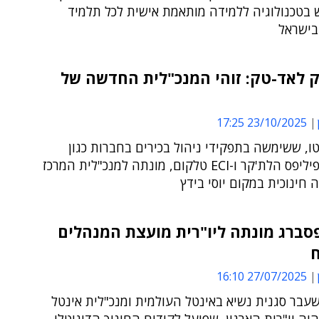
בטכנולוגיה ללמידה מותאמת אישית לכל תלמיד
בישראל
ק לאד-טק: זוהי המנכ"לית החדשה של
23/10/2025 17:25
טו, ששימשה בתפקידי ניהול בכירים בחברות כגון
אמדוקס, פיליפס הלת'קר ו-ECI טלקום, מונתה למנכ"לית המרכז
ה חינוכית במקום יוסי בידץ
סברג מונתה ליו"רית מועצת המנהלים
27/07/2025 16:10
עבר סגנית נשיא באינטל העולמית ומנכ"לית אינטל