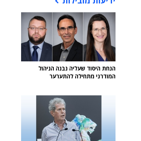
ידיעות מובילות
הנחת היסוד שעליה נבנה הניהול
המודרני מתחילה להתערער