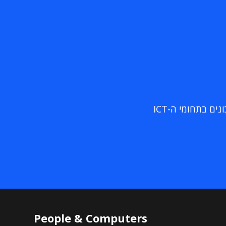
ם בתחומי ה-ICT
People & Computers