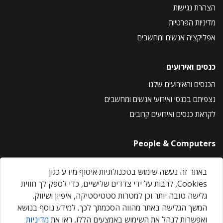
הצהרת נגישות
מדיניות הפרטיות
אפליקציה אנשים ומחשבים
כנסים ואירועים
הכנסים והאירועים שלנו
נצפיתם בכנסי ואירועי אנשים ומחשבים
לקראת כנסים ואירועים קרובים
People & Computers
About Us
באתר זה נעשה שימוש בטכנולוגיות איסוף מידע כגון
Privacy Policy
Cookies, לרבות על ידי צדדים שלישיים, כדי לספק לך חווית
Contact Us
גלישה טובה יותר וכן למטרות סטטיסטיקה, איפיון ושיווק.
Our Events
המשך הגלישה באתר מהווה הסכמתך לכך. למידע נוסף בנושא
ואפשרות לנהל את השימוש באמצעים הללו, ראו את
מדיניות