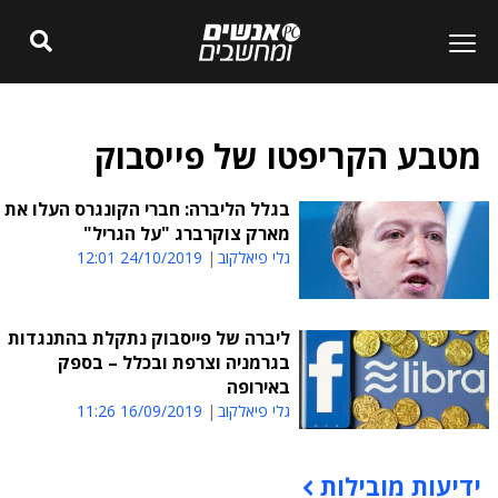
מטבע הקריפטו של פייסבוק
בגלל הליברה: חברי הקונגרס העלו את
מארק צוקרברג "על הגריל"
גלי פיאלקוב
24/10/2019 12:01
ליברה של פייסבוק נתקלת בהתנגדות
בגרמניה וצרפת ובכלל – בספק
באירופה
גלי פיאלקוב
16/09/2019 11:26
ידיעות מובילות
תוכן פרסומי