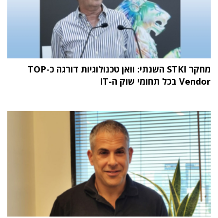
מחקר STKI השנתי: וואן טכנולוגיות דורגה כ-TOP
Vendor בכל תחומי שוק ה-IT