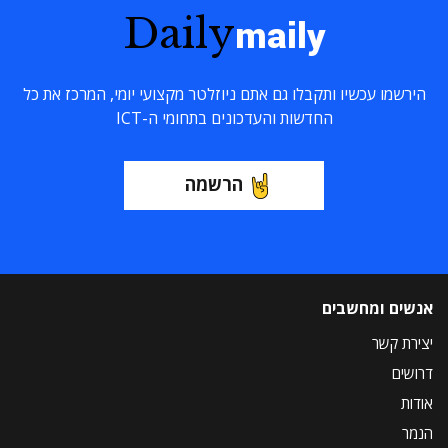
Daily
maily
הירשמו עכשיו ותקבלו גם אתם ניוזלטר מקצועי יומי, המרכז את כל
החדשות והעדכונים בתחומי ה-ICT
הרשמה
אנשים ומחשבים
יצירת קשר
דרושים
אודות
הנמר