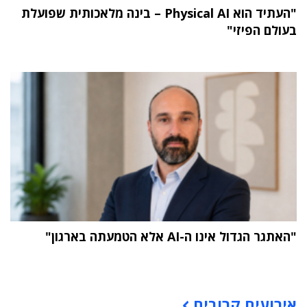
"העתיד הוא Physical AI – בינה מלאכותית שפועלת
בעולם הפיזי"
"האתגר הגדול אינו ה-AI אלא הטמעתה בארגון"
תוכן פרסומי
אירועים קרובים