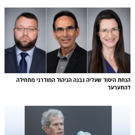
הנחת היסוד שעליה נבנה הניהול המודרני מתחילה
להתערער