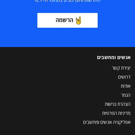
החדשות והעדכונים בתחומי ה-ICT
הרשמה
אנשים ומחשבים
יצירת קשר
דרושים
אודות
הנמר
הצהרת נגישות
מדיניות הפרטיות
אפליקציה אנשים ומחשבים