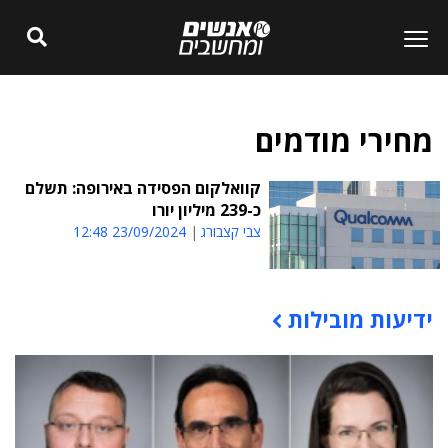
מחירי מודמים
קוואלקום הפסידה באירופה: תשלם
כ-239 מיליון יורו
צבי קצבורג
23/09/2024 12:48
ידיעות מובילות
תוכן פרסומי