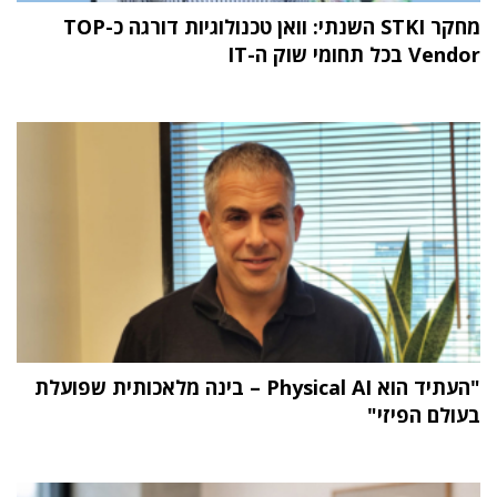
מחקר STKI השנתי: וואן טכנולוגיות דורגה כ-TOP
Vendor בכל תחומי שוק ה-IT
"העתיד הוא Physical AI – בינה מלאכותית שפועלת
בעולם הפיזי"