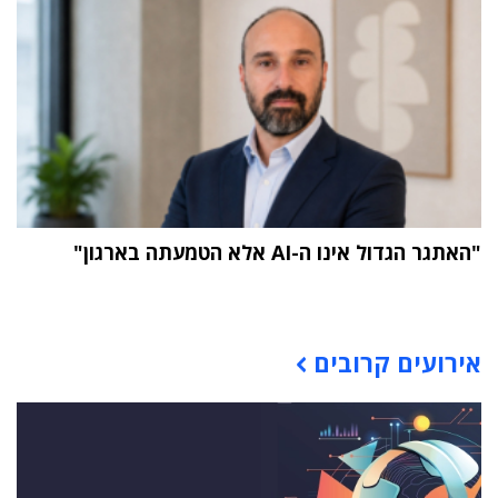
"האתגר הגדול אינו ה-AI אלא הטמעתה בארגון"
תוכן פרסומי
אירועים קרובים