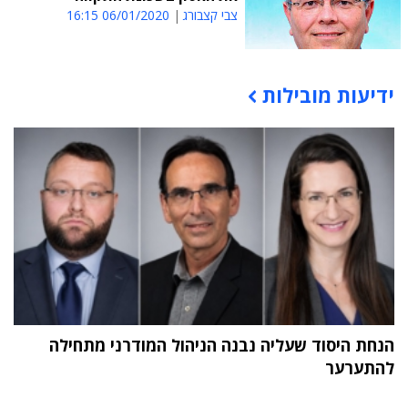
צבי קצבורג
06/01/2020 16:15
ידיעות מובילות
תוכן פרסומי
הנחת היסוד שעליה נבנה הניהול המודרני מתחילה
להתערער