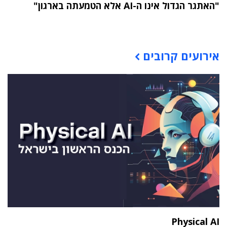
"האתגר הגדול אינו ה-AI אלא הטמעתה בארגון"
תוכן פרסומי
אירועים קרובים
Physical AI