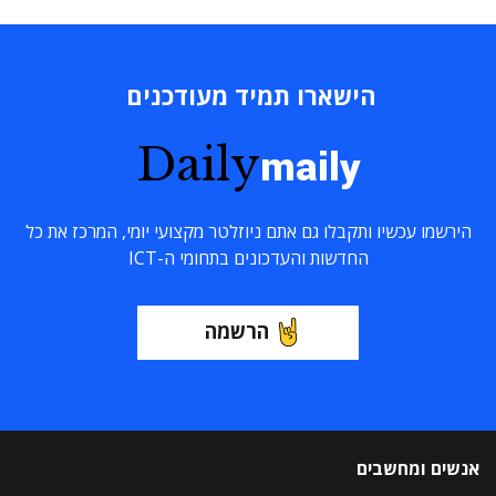
הישארו תמיד מעודכנים
Daily
maily
הירשמו עכשיו ותקבלו גם אתם ניוזלטר מקצועי יומי, המרכז את כל
החדשות והעדכונים בתחומי ה-ICT
הרשמה
אנשים ומחשבים