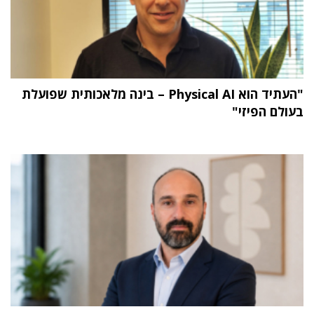
"העתיד הוא Physical AI – בינה מלאכותית שפועלת
בעולם הפיזי"