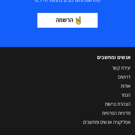
החדשות והעדכונים בתחומי ה-ICT
הרשמה
אנשים ומחשבים
יצירת קשר
דרושים
אודות
הנמר
הצהרת נגישות
מדיניות הפרטיות
אפליקציה אנשים ומחשבים