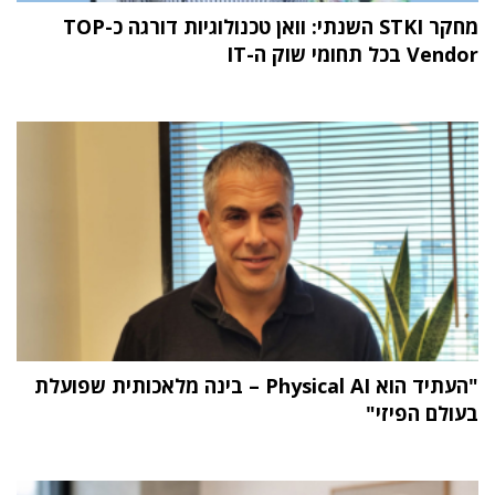
מחקר STKI השנתי: וואן טכנולוגיות דורגה כ-TOP
Vendor בכל תחומי שוק ה-IT
"העתיד הוא Physical AI – בינה מלאכותית שפועלת
בעולם הפיזי"