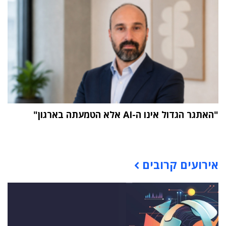
"האתגר הגדול אינו ה-AI אלא הטמעתה בארגון"
תוכן פרסומי
אירועים קרובים