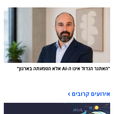
"האתגר הגדול אינו ה-AI אלא הטמעתה בארגון"
תוכן פרסומי
אירועים קרובים