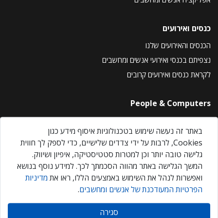
כנסים ואירועים
הכנסים והאירועים שלנו
נצפיתם בכנסי ואירועי אנשים ומחשבים
לקראת כנסים ואירועים קרובים
People & Computers
About Us
באתר זה נעשה שימוש בטכנולוגיות איסוף מידע כגון
Privacy Policy
Cookies, לרבות על ידי צדדים שלישיים, כדי לספק לך חווית
Contact Us
גלישה טובה יותר וכן למטרות סטטיסטיקה, איפיון ושיווק.
Our Events
המשך הגלישה באתר מהווה הסכמתך לכך. למידע נוסף בנושא
ואפשרות לנהל את השימוש באמצעים הללו, ראו את
מדיניות
הפרטיות המעודכנת של אנשים ומחשבים
.
אנשים ומחשבים © 2026 – כל הזכויות שמורות
סגירה