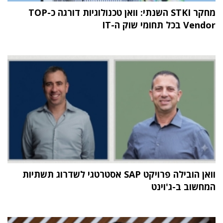
מחקר STKI השנתי: וואן טכנולוגיות דורגה כ-TOP
Vendor בכל תחומי שוק ה-IT
וואן הובילה פרויקט SAP אסטרטגי לשדרוג תשתיות
המחשוב ב-ג'וינט