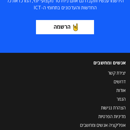
הירשמו עכשיו ותקבלו גם אתם ניוזלטר מקצועי יומי, המרכז את כל
החדשות והעדכונים בתחומי ה-ICT
הרשמה
אנשים ומחשבים
יצירת קשר
דרושים
אודות
הנמר
הצהרת נגישות
מדיניות הפרטיות
אפליקציה אנשים ומחשבים