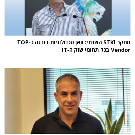
מחקר STKI השנתי: וואן טכנולוגיות דורגה כ-TOP
Vendor בכל תחומי שוק ה-IT