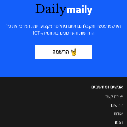
Daily
maily
הירשמו עכשיו ותקבלו גם אתם ניוזלטר מקצועי יומי, המרכז את כל
החדשות והעדכונים בתחומי ה-ICT
הרשמה
אנשים ומחשבים
יצירת קשר
דרושים
אודות
הנמר