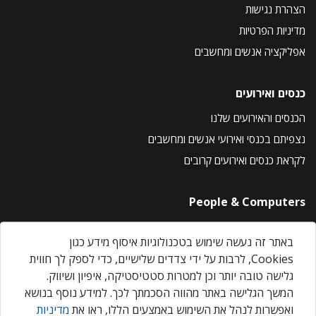
הצהרת נגישות
מדיניות הפרטיות
אפליקציה אנשים ומחשבים
כנסים ואירועים
הכנסים והאירועים שלנו
נצפיתם בכנסי ואירועי אנשים ומחשבים
לקראת כנסים ואירועים קרובים
People & Computers
About Us
באתר זה נעשה שימוש בטכנולוגיות איסוף מידע כגון
Privacy Policy
Cookies, לרבות על ידי צדדים שלישיים, כדי לספק לך חווית
Contact Us
גלישה טובה יותר וכן למטרות סטטיסטיקה, איפיון ושיווק.
Our Events
המשך הגלישה באתר מהווה הסכמתך לכך. למידע נוסף בנושא
ואפשרות לנהל את השימוש באמצעים הללו, ראו את
מדיניות