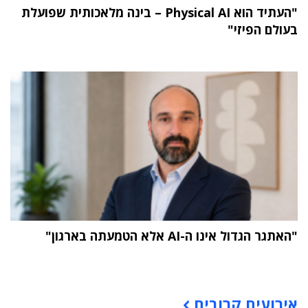
"העתיד הוא Physical AI – בינה מלאכותית שפועלת
בעולם הפיזי"
"האתגר הגדול אינו ה-AI אלא הטמעתה בארגון"
תוכן פרסומי
אירועים קרובים