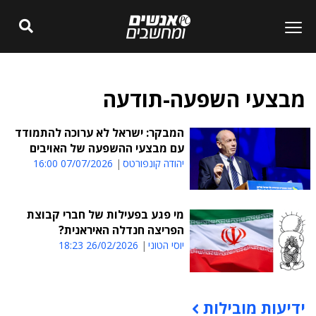
מבצעי השפעה-תודעה
המבקר: ישראל לא ערוכה להתמודד
עם מבצעי ההשפעה של האויבים
יהודה קונפורטס
07/07/2026 16:00
מי פגע בפעילות של חברי קבוצת
הפריצה חנדלה האיראנית?
יוסי הטוני
26/02/2026 18:23
ידיעות מובילות
תוכן פרסומי