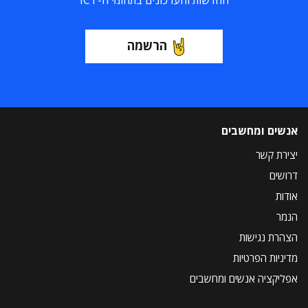
החדשות והעדכונים בתחומי ה-ICT
הרשמה
אנשים ומחשבים
יצירת קשר
דרושים
אודות
הנמר
הצהרת נגישות
מדיניות הפרטיות
אפליקציה אנשים ומחשבים