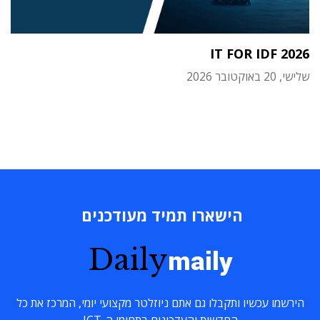
IT FOR IDF 2026
שלישי, 20 באוקטובר 2026
הישארו תמיד מעודכנים
Daily
maily
הירשמו עכשיו ותקבלו גם אתם ניוזלטר מקצועי יומי, המרכז את כל