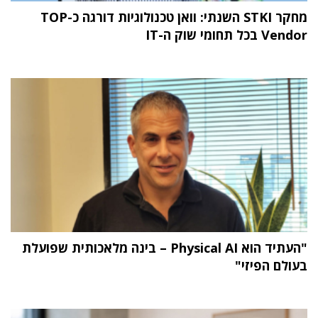
מחקר STKI השנתי: וואן טכנולוגיות דורגה כ-TOP
Vendor בכל תחומי שוק ה-IT
"העתיד הוא Physical AI – בינה מלאכותית שפועלת
בעולם הפיזי"