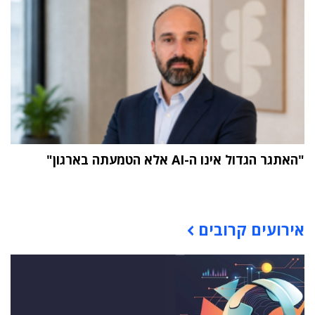
"האתגר הגדול אינו ה-AI אלא הטמעתה בארגון"
תוכן פרסומי
אירועים קרובים