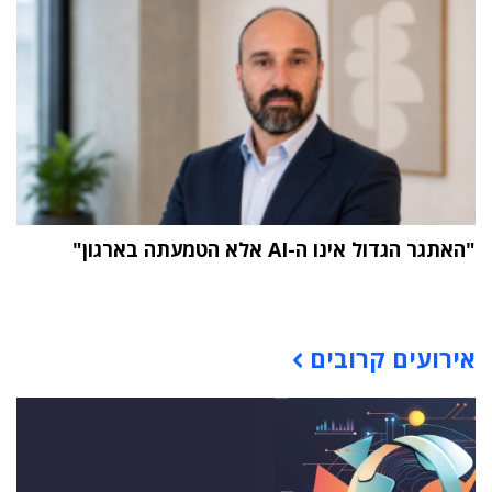
"האתגר הגדול אינו ה-AI אלא הטמעתה בארגון"
תוכן פרסומי
אירועים קרובים