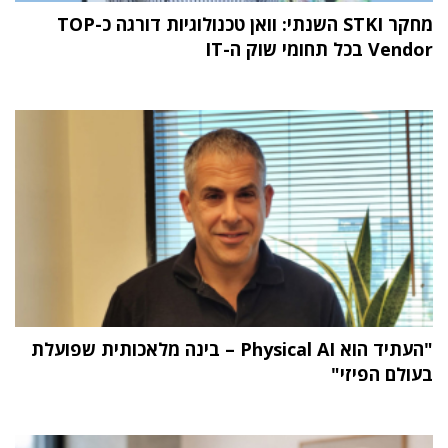
מחקר STKI השנתי: וואן טכנולוגיות דורגה כ-TOP
Vendor בכל תחומי שוק ה-IT
"העתיד הוא Physical AI – בינה מלאכותית שפועלת
בעולם הפיזי"