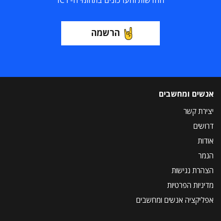
החדשות והעדכונים בתחומי ה-ICT
הרשמה
אנשים ומחשבים
יצירת קשר
דרושים
אודות
הנמר
הצהרת נגישות
מדיניות הפרטיות
אפליקציה אנשים ומחשבים