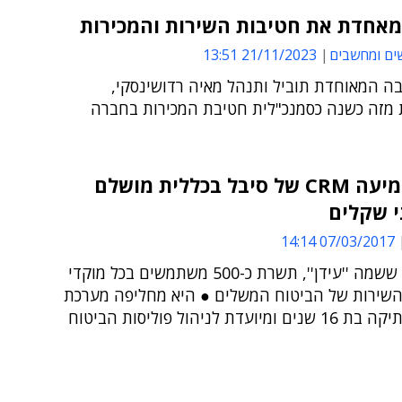
מאחדת את חטיבות השירות והמכירות
ים ומחשבים
21/11/2023 13:51
ה המאוחדת תוביל ותנהל מאיה רדושינסקי,
זה כשנה כסמנכ"לית חטיבת המכירות בחברה
יעל הטמיעה CRM של סיבל בכללית מושלם
י שקלים
07/03/2017 14:14
המערכת, ששמה ''עידן'', תשרת כ-500 משתמשים בכל מוקדי
השירות של הביטוח המשלים ● היא מחליפה מערכת
iSeries ותיקה בת 16 שנים ומיועדת לניהול פוליסות הביטוח