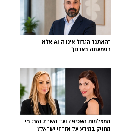
"האתגר הגדול אינו ה-AI אלא
הטמעתה בארגון"
ממצלמות האכיפה ועד השרת הזר: מי
מחזיק במידע על אזרחי ישראל?