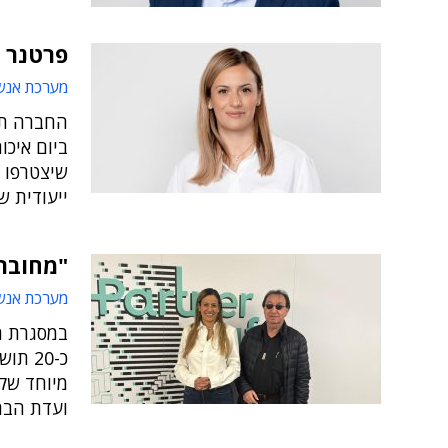
פרטנר תיטע 1,000 עצים
מערכת אנש
החברה תת
ביום איכו
שיצטרפו 
ייעודית ש
"מחוברי
מערכת אנש
במסגרת ה
כ-20 
מיוחד שקי
ועדת הברי