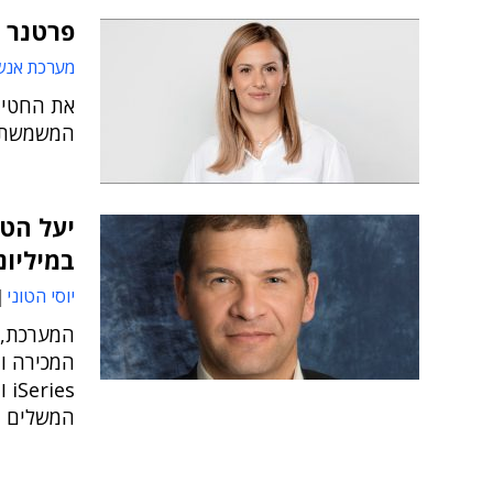
פרטנר 
מערכת אנש
את החטיב
המשמשת מ
במיליונ
יוסי הטוני
המכירה ו
המשלים