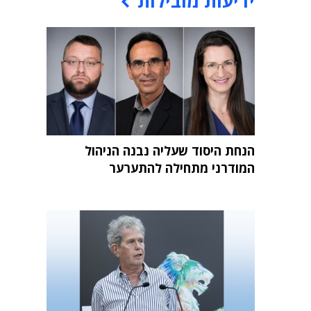
ידיעות מובילות
הנחת היסוד שעליה נבנה הניהול
המודרני מתחילה להתערער