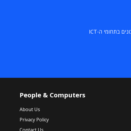
ם בתחומי ה-ICT
People & Computers
About Us
Privacy Policy
Contact Us