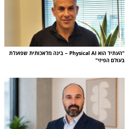
"העתיד הוא Physical AI – בינה מלאכותית שפועלת
בעולם הפיזי"