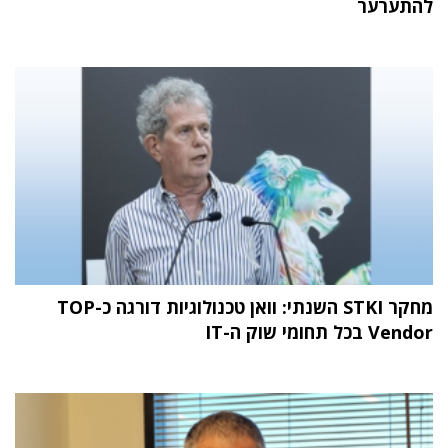
להתערער
מחקר STKI השנתי: וואן טכנולוגיות דורגה כ-TOP
Vendor בכל תחומי שוק ה-IT