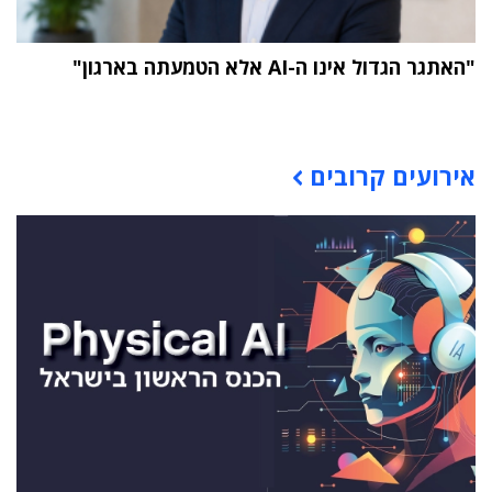
"האתגר הגדול אינו ה-AI אלא הטמעתה בארגון"
תוכן פרסומי
אירועים קרובים