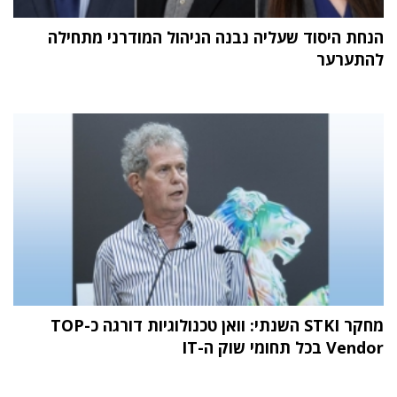
הנחת היסוד שעליה נבנה הניהול המודרני מתחילה
להתערער
מחקר STKI השנתי: וואן טכנולוגיות דורגה כ-TOP
Vendor בכל תחומי שוק ה-IT