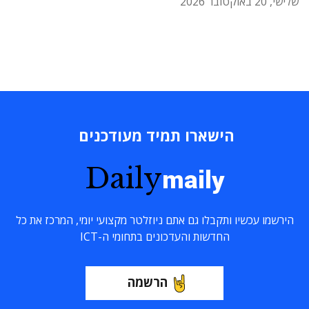
שלישי, 20 באוקטובר 2026
הישארו תמיד מעודכנים
Daily
maily
הירשמו עכשיו ותקבלו גם אתם ניוזלטר מקצועי יומי, המרכז את כל
החדשות והעדכונים בתחומי ה-ICT
הרשמה