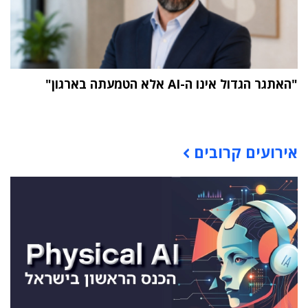
"האתגר הגדול אינו ה-AI אלא הטמעתה בארגון"
תוכן פרסומי
אירועים קרובים