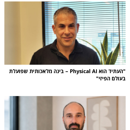
"העתיד הוא Physical AI – בינה מלאכותית שפועלת
בעולם הפיזי"