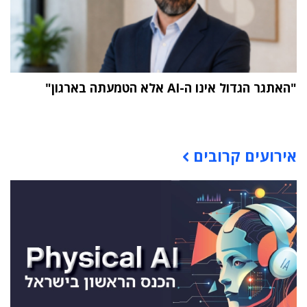
"האתגר הגדול אינו ה-AI אלא הטמעתה בארגון"
תוכן פרסומי
אירועים קרובים