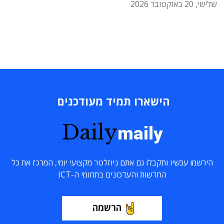
שלישי, 20 באוקטובר 2026
הישארו תמיד מעודכנים
Daily
maily
הירשמו עכשיו ותקבלו גם אתם ניוזלטר מקצועי יומי, המרכז את כל
החדשות והעדכונים בתחומי ה-ICT
הרשמה