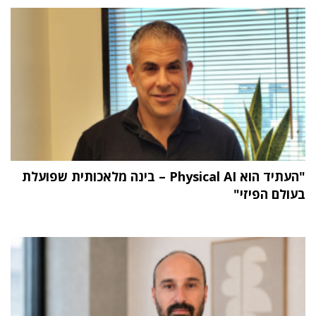
"העתיד הוא Physical AI – בינה מלאכותית שפועלת
בעולם הפיזי"