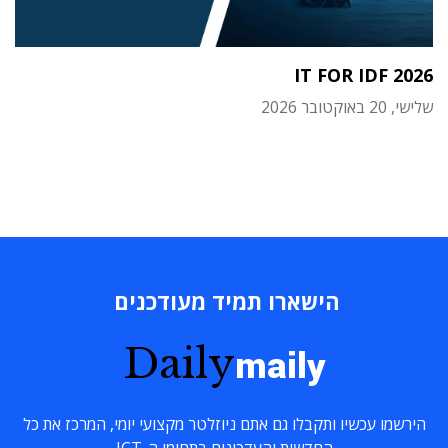
IT FOR IDF 2026
שלישי, 20 באוקטובר 2026
הישארו תמיד מעודכנים
Daily
maily
הירשמו עכשיו ותקבלו גם אתם ניוזלטר מקצועי יומי, המרכז את כל