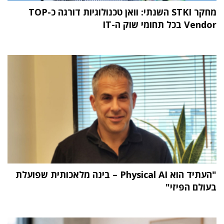
מחקר STKI השנתי: וואן טכנולוגיות דורגה כ-TOP
Vendor בכל תחומי שוק ה-IT
"העתיד הוא Physical AI – בינה מלאכותית שפועלת
בעולם הפיזי"