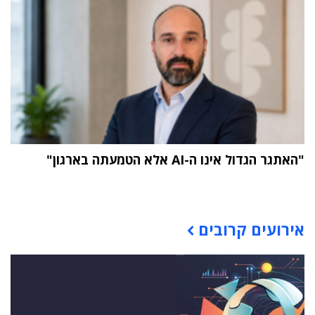
"האתגר הגדול אינו ה-AI אלא הטמעתה בארגון"
תוכן פרסומי
אירועים קרובים