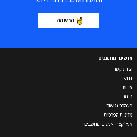
החדשות והעדכונים בתחומי ה-ICT
הרשמה
אנשים ומחשבים
יצירת קשר
דרושים
אודות
הנמר
הצהרת נגישות
מדיניות הפרטיות
אפליקציה אנשים ומחשבים