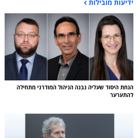
ידיעות מובילות
תוכן פרסומי
הנחת היסוד שעליה נבנה הניהול המודרני מתחילה
להתערער