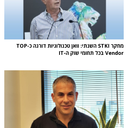
מחקר STKI השנתי: וואן טכנולוגיות דורגה כ-TOP
Vendor בכל תחומי שוק ה-IT