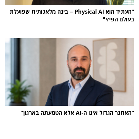
"העתיד הוא Physical AI – בינה מלאכותית שפועלת
בעולם הפיזי"
"האתגר הגדול אינו ה-AI אלא הטמעתה בארגון"
תוכן פרסומי