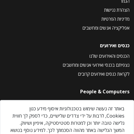
הנמר
הצהרת נגישות
מדיניות הפרטיות
אפליקציה אנשים ומחשבים
כנסים ואירועים
הכנסים והאירועים שלנו
נצפיתם בכנסי ואירועי אנשים ומחשבים
לקראת כנסים ואירועים קרובים
People & Computers
About Us
באתר זה נעשה שימוש בטכנולוגיות איסוף מידע כגון
Privacy Policy
Cookies, לרבות על ידי צדדים שלישיים, כדי לספק לך חווית
Contact Us
גלישה טובה יותר וכן למטרות סטטיסטיקה, איפיון ושיווק.
Our Events
המשך הגלישה באתר מהווה הסכמתך לכך. למידע נוסף בנושא