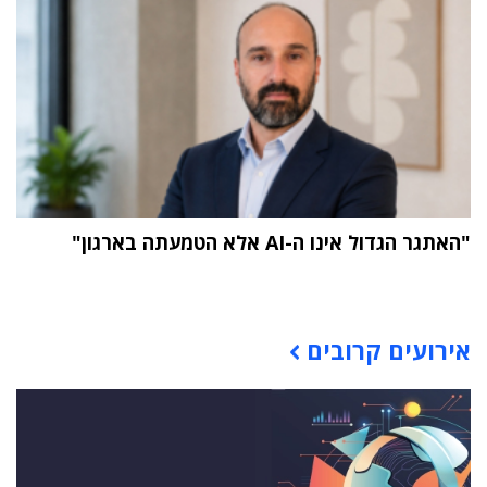
"האתגר הגדול אינו ה-AI אלא הטמעתה בארגון"
תוכן פרסומי
אירועים קרובים