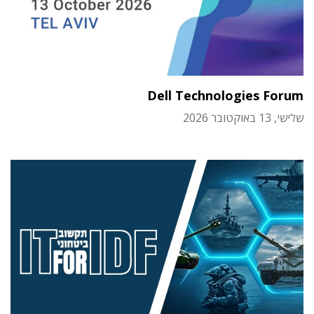
Dell Technologies Forum
שלישי, 13 באוקטובר 2026