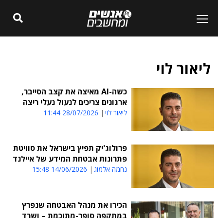
ליאור לוי
כשה-AI מאיצה את קצב הסייבר,
ארגונים צריכים לנעול נעלי ריצה
ליאור לוי
28/07/2026 11:44
פרולוג'יק תפיץ בישראל את סוויטת
פתרונות אבטחת המידע של איילנד
נחמה אלמוג
14/06/2026 15:48
הכירו את מנהל האבטחה שנפרץ
במתקפה סופר-מתוכמת – ושרד