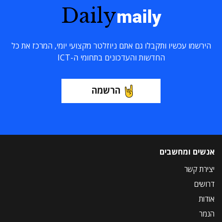
Daily
maily
הירשמו עכשיו ותקבלו גם אתם ניוזלטר מקצועי יומי, המרכז את כל
החדשות והעדכונים בתחומי ה-ICT
הרשמה
אנשים ומחשבים
יצירת קשר
דרושים
אודות
הנמר