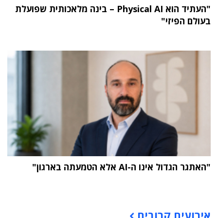
"העתיד הוא Physical AI – בינה מלאכותית שפועלת
בעולם הפיזי"
"האתגר הגדול אינו ה-AI אלא הטמעתה בארגון"
תוכן פרסומי
אירועים קרובים