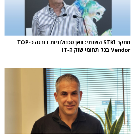
מחקר STKI השנתי: וואן טכנולוגיות דורגה כ-TOP
Vendor בכל תחומי שוק ה-IT