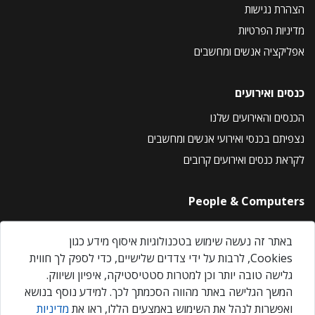
הצהרת נגישות
מדיניות הפרטיות
אפליקציה אנשים ומחשבים
כנסים ואירועים
הכנסים והאירועים שלנו
נצפיתם בכנסי ואירועי אנשים ומחשבים
לקראת כנסים ואירועים קרובים
People & Computers
About Us
באתר זה נעשה שימוש בטכנולוגיות איסוף מידע כגון
Privacy Policy
Cookies, לרבות על ידי צדדים שלישיים, כדי לספק לך חווית
Contact Us
גלישה טובה יותר וכן למטרות סטטיסטיקה, איפיון ושיווק.
Our Events
המשך הגלישה באתר מהווה הסכמתך לכך. למידע נוסף בנושא
ואפשרות לנהל את השימוש באמצעים הללו, ראו את
מדיניות