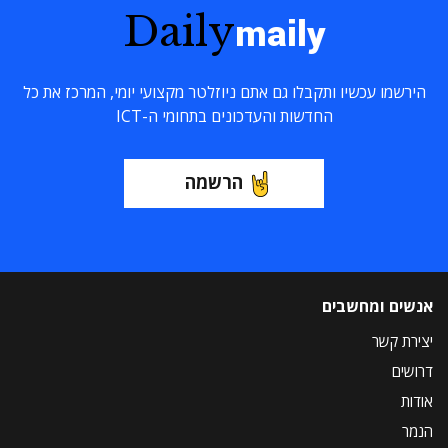
Daily
maily
הירשמו עכשיו ותקבלו גם אתם ניוזלטר מקצועי יומי, המרכז את כל
החדשות והעדכונים בתחומי ה-ICT
הרשמה
אנשים ומחשבים
יצירת קשר
דרושים
אודות
הנמר