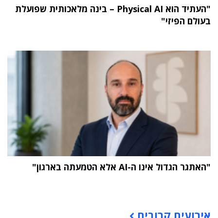
"העתיד הוא Physical AI – בינה מלאכותית שפועלת
בעולם הפיזי"
"האתגר הגדול אינו ה-AI אלא הטמעתה בארגון"
תוכן פרסומי
אירועים קרובים