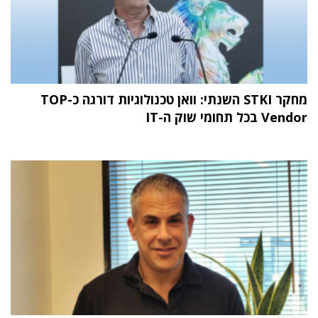
מחקר STKI השנתי: וואן טכנולוגיות דורגה כ-TOP
Vendor בכל תחומי שוק ה-IT