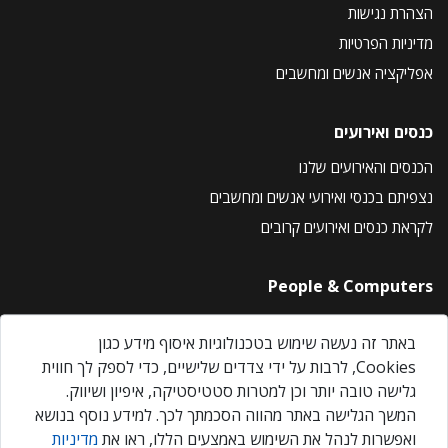
הצהרת נגישות
מדיניות הפרטיות
אפליקציה אנשים ומחשבים
כנסים ואירועים
הכנסים והאירועים שלנו
נצפיתם בכנסי ואירועי אנשים ומחשבים
לקראת כנסים ואירועים קרובים
People & Computers
About Us
באתר זה נעשה שימוש בטכנולוגיות איסוף מידע כגון
Privacy Policy
Cookies, לרבות על ידי צדדים שלישיים, כדי לספק לך חווית
Contact Us
גלישה טובה יותר וכן למטרות סטטיסטיקה, איפיון ושיווק.
Our Events
המשך הגלישה באתר מהווה הסכמתך לכך. למידע נוסף בנושא
ואפשרות לנהל את השימוש באמצעים הללו, ראו את
מדיניות