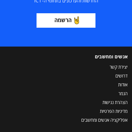
החדשות והעדכונים בתחומי ה-ICT
הרשמה
אנשים ומחשבים
יצירת קשר
דרושים
אודות
הנמר
הצהרת נגישות
מדיניות הפרטיות
אפליקציה אנשים ומחשבים