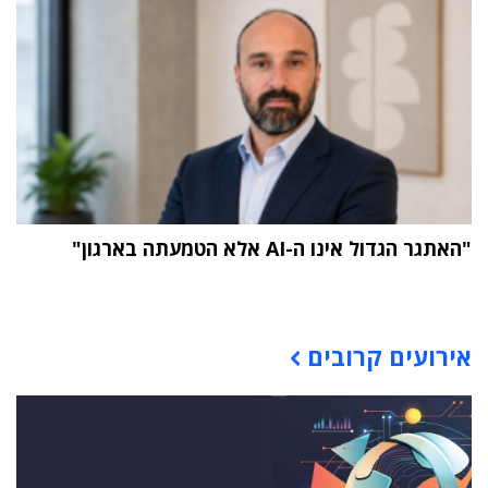
"האתגר הגדול אינו ה-AI אלא הטמעתה בארגון"
תוכן פרסומי
אירועים קרובים