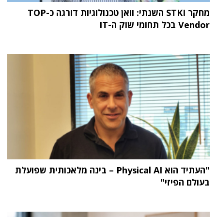
מחקר STKI השנתי: וואן טכנולוגיות דורגה כ-TOP
Vendor בכל תחומי שוק ה-IT
"העתיד הוא Physical AI – בינה מלאכותית שפועלת
בעולם הפיזי"