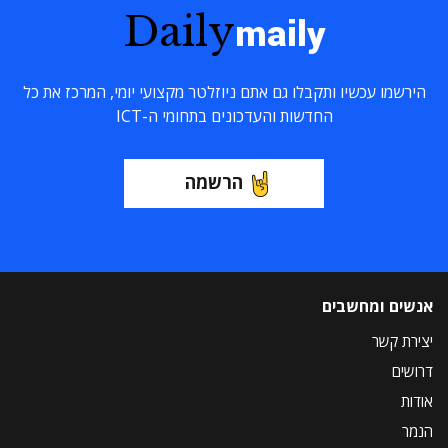
Daily
maily
הירשמו עכשיו ותקבלו גם אתם ניוזלטר מקצועי יומי, המרכז את כל
החדשות והעדכונים בתחומי ה-ICT
הרשמה
אנשים ומחשבים
יצירת קשר
דרושים
אודות
הנמר