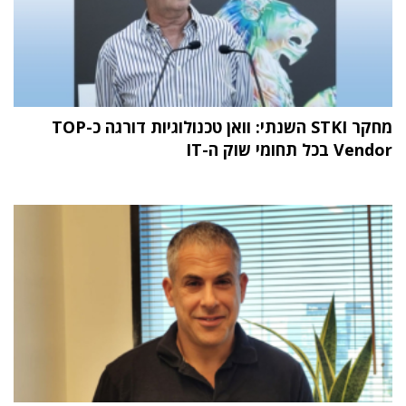
מחקר STKI השנתי: וואן טכנולוגיות דורגה כ-TOP
Vendor בכל תחומי שוק ה-IT