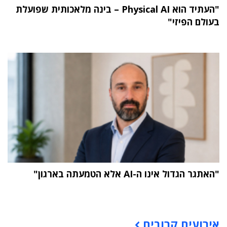
"העתיד הוא Physical AI – בינה מלאכותית שפועלת
בעולם הפיזי"
"האתגר הגדול אינו ה-AI אלא הטמעתה בארגון"
תוכן פרסומי
אירועים קרובים