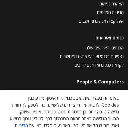
הצהרת נגישות
מדיניות הפרטיות
אפליקציה אנשים ומחשבים
כנסים ואירועים
הכנסים והאירועים שלנו
נצפיתם בכנסי ואירועי אנשים ומחשבים
לקראת כנסים ואירועים קרובים
People & Computers
About Us
באתר זה נעשה שימוש בטכנולוגיות איסוף מידע כגון
Privacy Policy
Cookies, לרבות על ידי צדדים שלישיים, כדי לספק לך חווית
Contact Us
גלישה טובה יותר וכן למטרות סטטיסטיקה, איפיון ושיווק.
Our Events
המשך הגלישה באתר מהווה הסכמתך לכך. למידע נוסף בנושא
ואפשרות לנהל את השימוש באמצעים הללו, ראו את
מדיניות