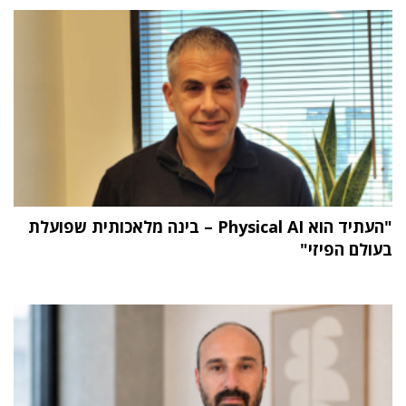
"העתיד הוא Physical AI – בינה מלאכותית שפועלת
בעולם הפיזי"