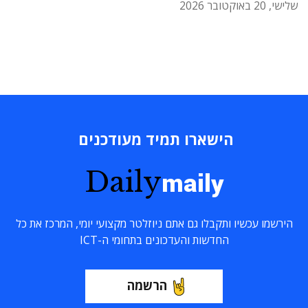
שלישי, 20 באוקטובר 2026
הישארו תמיד מעודכנים
Daily
maily
הירשמו עכשיו ותקבלו גם אתם ניוזלטר מקצועי יומי, המרכז את כל
החדשות והעדכונים בתחומי ה-ICT
הרשמה