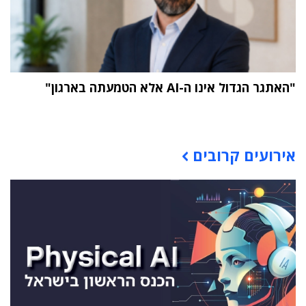
"האתגר הגדול אינו ה-AI אלא הטמעתה בארגון"
תוכן פרסומי
אירועים קרובים