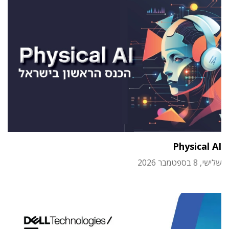
Physical AI
שלישי, 8 בספטמבר 2026