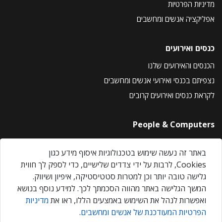
מדיניות הפרטיות
אפליקציה אנשים ומחשבים
כנסים ואירועים
הכנסים והאירועים שלנו
נצפיתם בכנסי ואירועי אנשים ומחשבים
לקראת כנסים ואירועים קרובים
People & Computers
About Us
באתר זה נעשה שימוש בטכנולוגיות איסוף מידע כגון
Privacy Policy
Cookies, לרבות על ידי צדדים שלישיים, כדי לספק לך חווית
Contact Us
גלישה טובה יותר וכן למטרות סטטיסטיקה, איפיון ושיווק.
Our Events
המשך הגלישה באתר מהווה הסכמתך לכך. למידע נוסף בנושא
ואפשרות לנהל את השימוש באמצעים הללו, ראו את
מדיניות
הפרטיות המעודכנת של אנשים ומחשבים
.