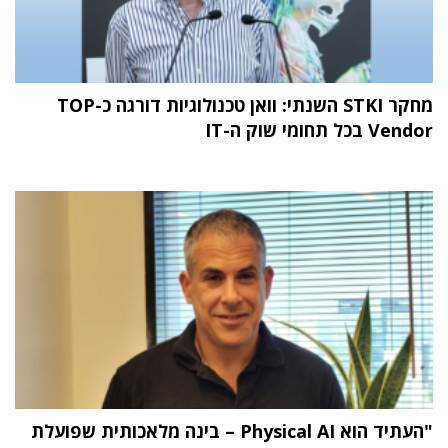
מחקר STKI השנתי: וואן טכנולוגיות דורגה כ-TOP
Vendor בכל תחומי שוק ה-IT
"העתיד הוא Physical AI – בינה מלאכותית שפועלת