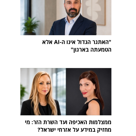
"האתגר הגדול אינו ה-AI אלא
הטמעתה בארגון"
ממצלמות האכיפה ועד השרת הזר: מי
מחזיק במידע על אזרחי ישראל?