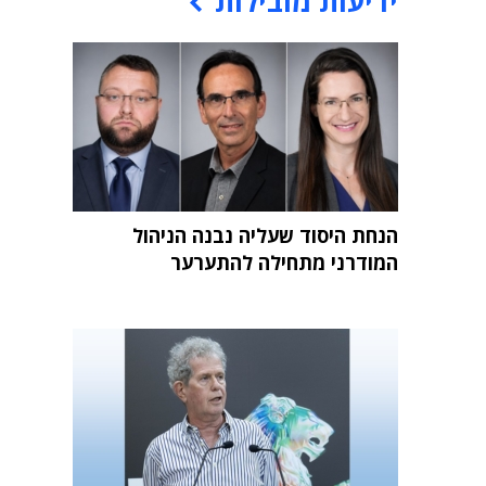
ידיעות מובילות
הנחת היסוד שעליה נבנה הניהול
המודרני מתחילה להתערער