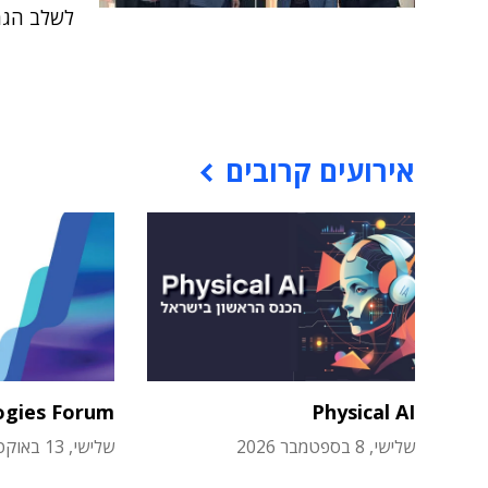
לשלב הגמר, מתוך 450 פ
אירועים קרובים
ogies Forum
Physical AI
שלישי, 8 בספטמבר 2026
שלישי, 13 באוקטובר 2026