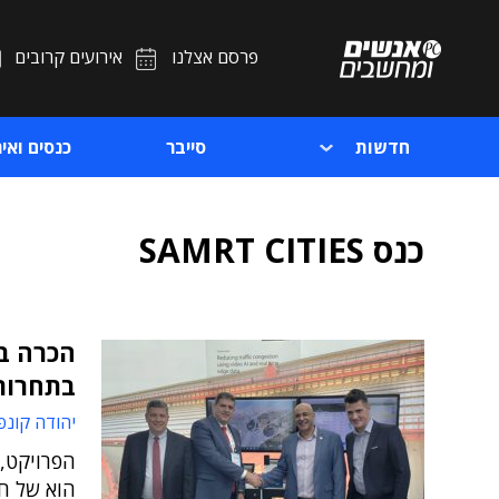
פרסם אצלנו
אירועים קרובים
חדשות
סייבר
כנסים ואיר
כנס SAMRT CITIES
הכרה בפ
בתחרות
יהודה קונפ
הפרויקט, 
הוא של חב