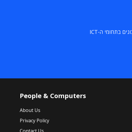
ם בתחומי ה-ICT
People & Computers
About Us
Privacy Policy
Contact Us