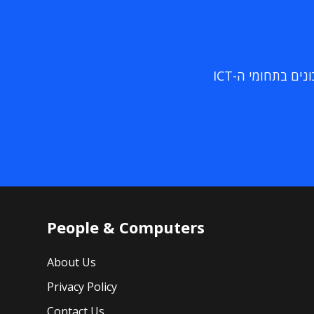
ם בתחומי ה-ICT
People & Computers
About Us
Privacy Policy
Contact Us