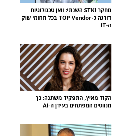
מחקר STKI השנתי: וואן טכנולוגיות
דורגה כ-TOP Vendor בכל תחומי שוק
ה-IT
הקוד מאיץ, התפקיד משתנה: כך
מנווטים המפתחים בעידן ה-AI