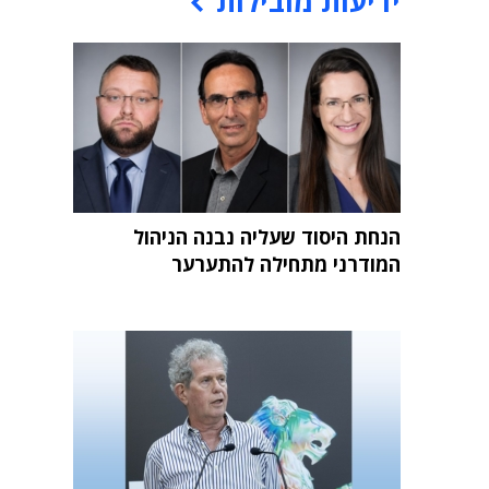
ידיעות מובילות
הנחת היסוד שעליה נבנה הניהול
המודרני מתחילה להתערער