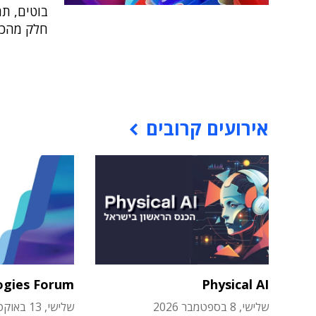
בוטים, תה
חלק מהכלי
אירועים קרובים
ogies Forum
Physical AI
שלישי, 8 בספטמבר 2026
שלישי, 13 באוקטובר 2026