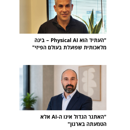
"העתיד הוא Physical AI – בינה
מלאכותית שפועלת בעולם הפיזי"
"האתגר הגדול אינו ה-AI אלא
הטמעתה בארגון"