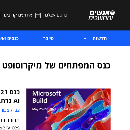
פרסם אצלנו
אירועים קרובים
חדשות
סייבר
כנסים ואיר
כנס המפתחים של מיקרוסופט
AI נרחבים למפתחים
צבי קצבורג