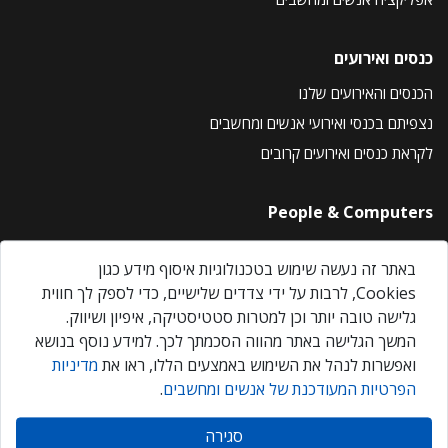
כנסים ואירועים
הכנסים והאירועים שלנו
נצפיתם בכנסי ואירועי אנשים ומחשבים
לקראת כנסים ואירועים קרובים
People & Computers
About Us
באתר זה נעשה שימוש בטכנולוגיות איסוף מידע כגון
Privacy Policy
Cookies, לרבות על ידי צדדים שלישיים, כדי לספק לך חווית
Contact Us
גלישה טובה יותר וכן למטרות סטטיסטיקה, איפיון ושיווק.
Our Events
המשך הגלישה באתר מהווה הסכמתך לכך. למידע נוסף בנושא
ואפשרות לנהל את השימוש באמצעים הללו, ראו את
מדיניות
הפרטיות המעודכנת של אנשים ומחשבים
.
אנשים ומחשבים © 2026 – כל הזכויות שמורות
סגירה