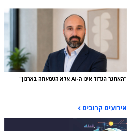
"האתגר הגדול אינו ה-AI אלא הטמעתה בארגון"
תוכן פרסומי
אירועים קרובים