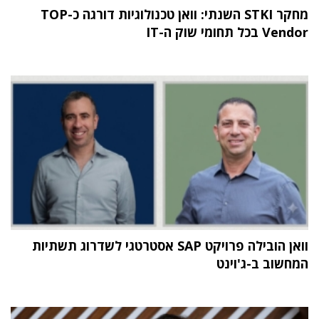
מחקר STKI השנתי: וואן טכנולוגיות דורגה כ-TOP
Vendor בכל תחומי שוק ה-IT
וואן הובילה פרויקט SAP אסטרטגי לשדרוג תשתיות
המחשוב ב-ג'וינט