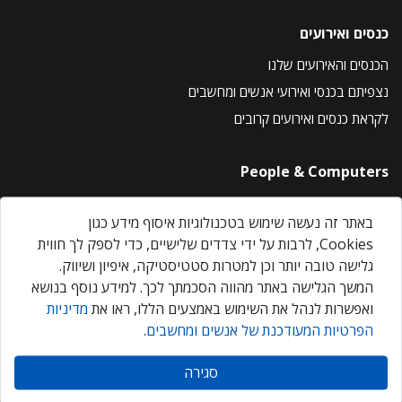
כנסים ואירועים
הכנסים והאירועים שלנו
נצפיתם בכנסי ואירועי אנשים ומחשבים
לקראת כנסים ואירועים קרובים
People & Computers
About Us
באתר זה נעשה שימוש בטכנולוגיות איסוף מידע כגון
Privacy Policy
Cookies, לרבות על ידי צדדים שלישיים, כדי לספק לך חווית
Contact Us
גלישה טובה יותר וכן למטרות סטטיסטיקה, איפיון ושיווק.
Our Events
המשך הגלישה באתר מהווה הסכמתך לכך. למידע נוסף בנושא
ואפשרות לנהל את השימוש באמצעים הללו, ראו את
מדיניות
הפרטיות המעודכנת של אנשים ומחשבים
.
אנשים ומחשבים © 2026 – כל הזכויות שמורות
סגירה
Created by