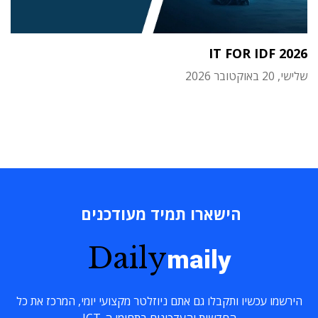
IT FOR IDF 2026
שלישי, 20 באוקטובר 2026
הישארו תמיד מעודכנים
Daily
maily
הירשמו עכשיו ותקבלו גם אתם ניוזלטר מקצועי יומי, המרכז את כל