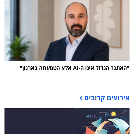
"האתגר הגדול אינו ה-AI אלא הטמעתה בארגון"
תוכן פרסומי
אירועים קרובים