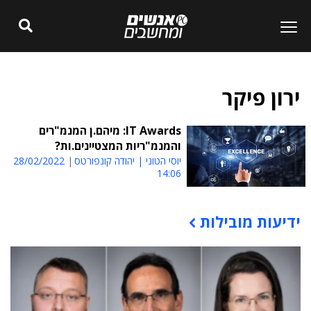
ירון פיקר
IT Awards: מיהם.ן המנמ"רים
והמנמ"ריות המצטיינים.ות?
יוסי הטוני | יהודה קונפורטס
28/02/2022
14:06
ידיעות מובילות
תוכן פרסומי