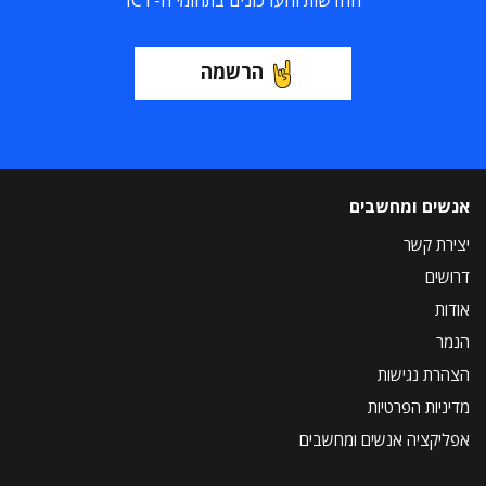
החדשות והעדכונים בתחומי ה-ICT
הרשמה
אנשים ומחשבים
יצירת קשר
דרושים
אודות
הנמר
הצהרת נגישות
מדיניות הפרטיות
אפליקציה אנשים ומחשבים