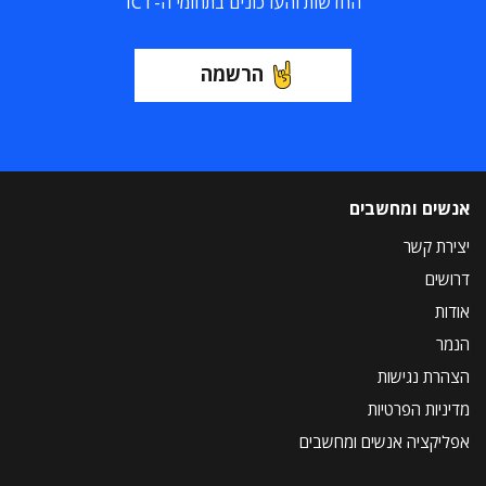
החדשות והעדכונים בתחומי ה-ICT
הרשמה
אנשים ומחשבים
יצירת קשר
דרושים
אודות
הנמר
הצהרת נגישות
מדיניות הפרטיות
אפליקציה אנשים ומחשבים