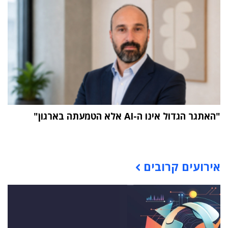
"האתגר הגדול אינו ה-AI אלא הטמעתה בארגון"
תוכן פרסומי
אירועים קרובים