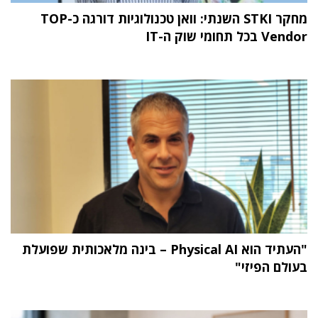
מחקר STKI השנתי: וואן טכנולוגיות דורגה כ-TOP
Vendor בכל תחומי שוק ה-IT
"העתיד הוא Physical AI – בינה מלאכותית שפועלת
בעולם הפיזי"