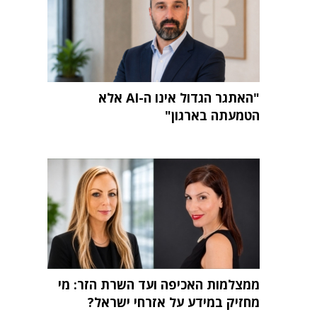
"האתגר הגדול אינו ה-AI אלא
הטמעתה בארגון"
ממצלמות האכיפה ועד השרת הזר: מי
מחזיק במידע על אזרחי ישראל?