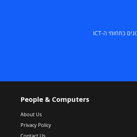
ם בתחומי ה-ICT
People & Computers
About Us
Privacy Policy
Contact Us