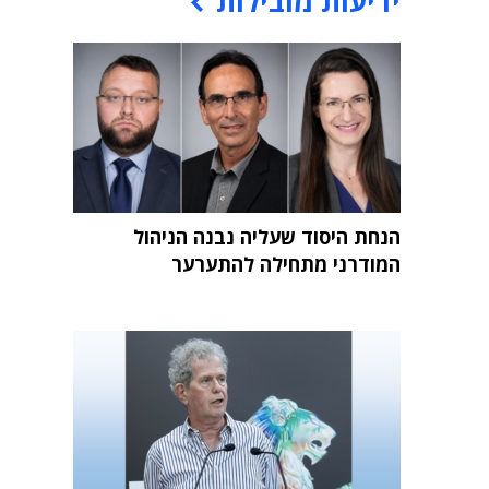
ידיעות מובילות
הנחת היסוד שעליה נבנה הניהול
המודרני מתחילה להתערער