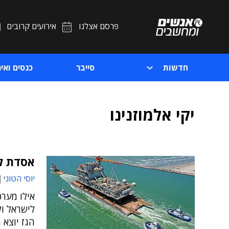
פרסם אצלנו
אירועים קרובים
חדשות
סייבר
כנסים ואיר
יקי אלמוזנינו
אסדת לווי
יוסי הטוני
לישראל ול
הגז יוצא 