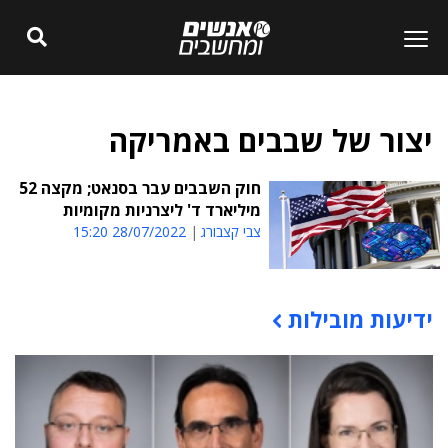
יצור של שבבים באמריקה
חוק השבבים עבר בסנאט; מקצה 52
מיליארד ד' ליצרניות מקומיות
צבי קצבורג
28/07/2022 15:20
ידיעות מובילות
תוכן פרסומי