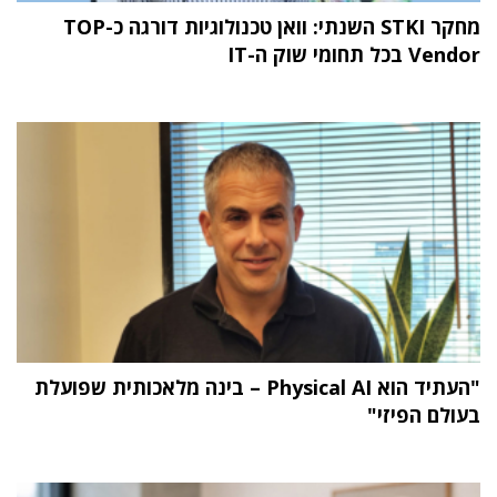
מחקר STKI השנתי: וואן טכנולוגיות דורגה כ-TOP
Vendor בכל תחומי שוק ה-IT
"העתיד הוא Physical AI – בינה מלאכותית שפועלת
בעולם הפיזי"