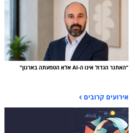
"האתגר הגדול אינו ה-AI אלא הטמעתה בארגון"
תוכן פרסומי
אירועים קרובים