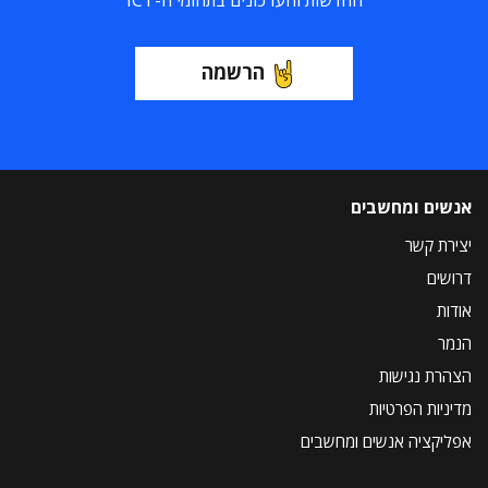
החדשות והעדכונים בתחומי ה-ICT
הרשמה
אנשים ומחשבים
יצירת קשר
דרושים
אודות
הנמר
הצהרת נגישות
מדיניות הפרטיות
אפליקציה אנשים ומחשבים