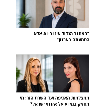
"האתגר הגדול אינו ה-AI אלא
הטמעתה בארגון"
ממצלמות האכיפה ועד השרת הזר: מי
מחזיק במידע על אזרחי ישראל?