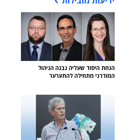
ידיעות מובילות
הנחת היסוד שעליה נבנה הניהול
המודרני מתחילה להתערער