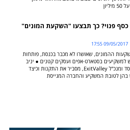
יליון
כסף פנוי? כך תבצעו "השקעת המונים"
09/05/2017 17:55
קעות ההמונים, שאושרו לא מכבר בכנסת, פותחות
 למשקיעים בסטארט-אפים ועסקים קטנים ● יניב
שריון, מייסד ומנכ"ל ExitValley, מסביר את התקנות וכיצד
הן לטובת המשקיע והחברה המגייסת