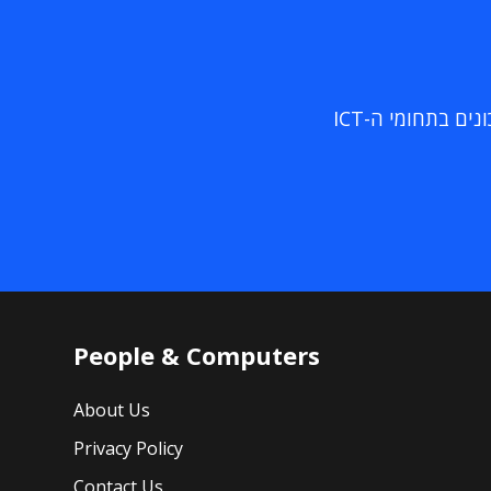
ם בתחומי ה-ICT
People & Computers
About Us
Privacy Policy
Contact Us