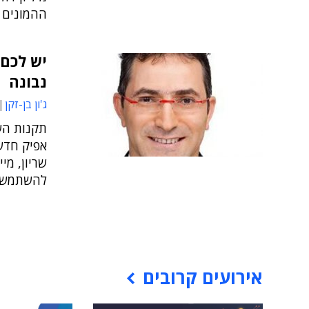
ההמונים על 50 מ
יש לכם 
נבונה
ג'ון בן-זקן
תקנות הש
אפיק חדש
להשתמש ב
אירועים קרובים