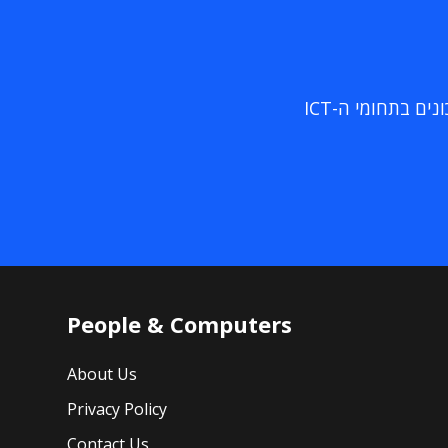
ם בתחומי ה-ICT
People & Computers
About Us
Privacy Policy
Contact Us