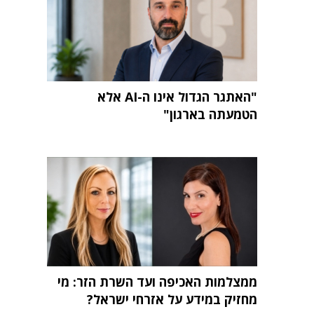
"האתגר הגדול אינו ה-AI אלא
הטמעתה בארגון"
ממצלמות האכיפה ועד השרת הזר: מי
מחזיק במידע על אזרחי ישראל?