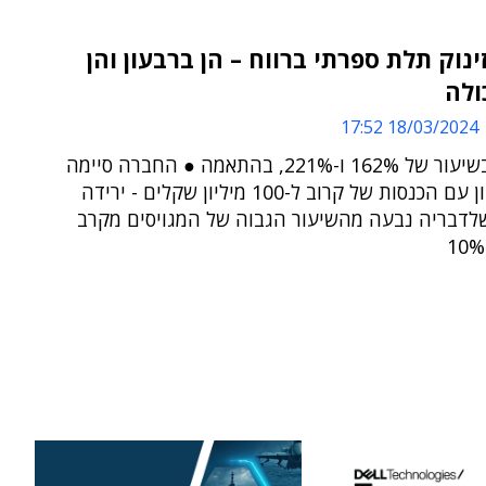
ינוק תלת ספרתי ברווח – הן ברבעון והן
ולה
18/03/2024 17:52
הזינוק - בשיעור של 162% ו-221%, בהתאמה ● החברה סיימה
את הרבעון עם הכנסות של קרוב ל-100 מיליון שקלים - ירידה
7%, שלדבריה נבעה מהשיעור הגבוה של המגויסים מקרב