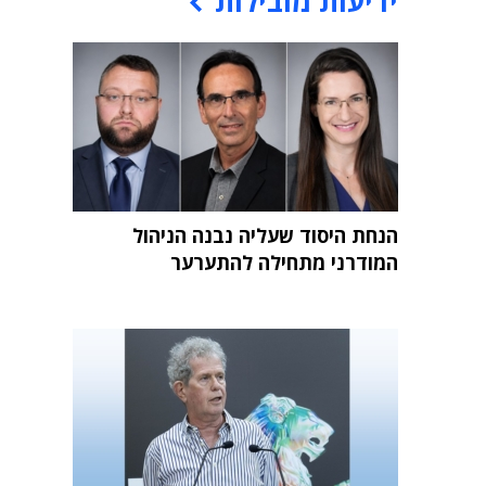
ידיעות מובילות
הנחת היסוד שעליה נבנה הניהול
המודרני מתחילה להתערער