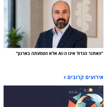
"האתגר הגדול אינו ה-AI אלא הטמעתה בארגון"
תוכן פרסומי
אירועים קרובים