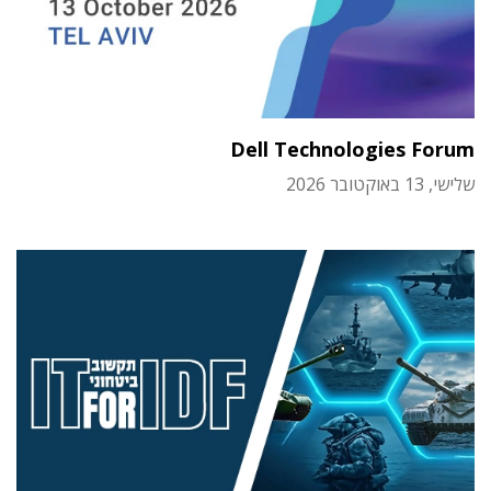
Dell Technologies Forum
שלישי, 13 באוקטובר 2026