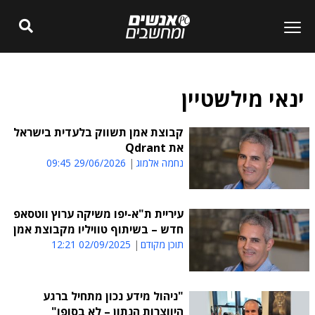
ינאי מילשטיין
קבוצת אמן תשווק בלעדית בישראל
את Qdrant
נחמה אלמוג
29/06/2026 09:45
עיריית ת"א-יפו משיקה ערוץ ווטסאפ
חדש – בשיתוף טוויליו מקבוצת אמן
תוכן מקודם
02/09/2025 12:21
"ניהול מידע נכון מתחיל ברגע
היווצרות הנתון – לא בסופו"