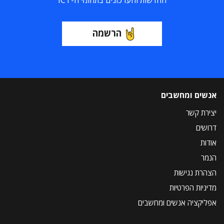
החדשות והעדכונים בתחומי ה-ICT
הרשמה
אנשים ומחשבים
יצירת קשר
דרושים
אודות
הנמר
הצהרת נגישות
מדיניות הפרטיות
אפליקציה אנשים ומחשבים