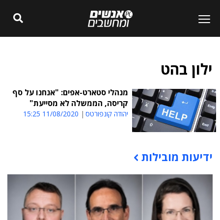
ילון בהט
מנהלי סטארט-אפים: "אנחנו על סף
קריסה, הממשלה לא מסייעת"
יהודה קונפורטס
11/08/2020 15:25
ידיעות מובילות
תוכן פרסומי