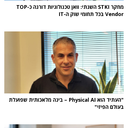
מחקר STKI השנתי: וואן טכנולוגיות דורגה כ-TOP
Vendor בכל תחומי שוק ה-IT
"העתיד הוא Physical AI – בינה מלאכותית שפועלת
בעולם הפיזי"