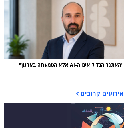
"האתגר הגדול אינו ה-AI אלא הטמעתה בארגון"
תוכן פרסומי
אירועים קרובים