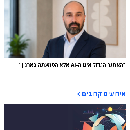
"האתגר הגדול אינו ה-AI אלא הטמעתה בארגון"
תוכן פרסומי
אירועים קרובים