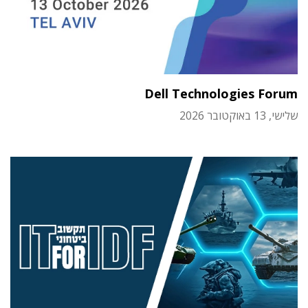
Dell Technologies Forum
שלישי, 13 באוקטובר 2026