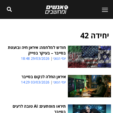
יחידה 42
חודש למלחמה: איראן חיה ובועטת
בסייבר – בעיקר בפייק
יוסי הטוני
29/03/2026 18:48
איראן החלה לנקום בסייבר
יוסי הטוני
03/03/2026 14:29
תיראו מופתעים: AI טובה לרעים
בסייבר