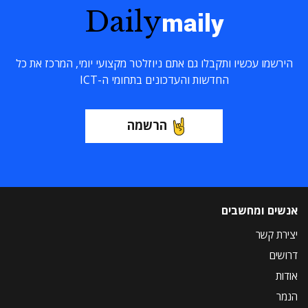
Daily
maily
הירשמו עכשיו ותקבלו גם אתם ניוזלטר מקצועי יומי, המרכז את כל
החדשות והעדכונים בתחומי ה-ICT
הרשמה
אנשים ומחשבים
יצירת קשר
דרושים
אודות
הנמר