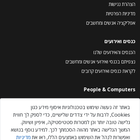
הצהרת נגישות
מדיניות הפרטיות
אפליקציה אנשים ומחשבים
כנסים ואירועים
הכנסים והאירועים שלנו
נצפיתם בכנסי ואירועי אנשים ומחשבים
לקראת כנסים ואירועים קרובים
People & Computers
About Us
באתר זה נעשה שימוש בטכנולוגיות איסוף מידע כגון
Privacy Policy
Cookies, לרבות על ידי צדדים שלישיים, כדי לספק לך חווית
Contact Us
גלישה טובה יותר וכן למטרות סטטיסטיקה, איפיון ושיווק.
Our Events
המשך הגלישה באתר מהווה הסכמתך לכך. למידע נוסף בנושא
ואפשרות לנהל את השימוש באמצעים הללו, ראו את
מדיניות