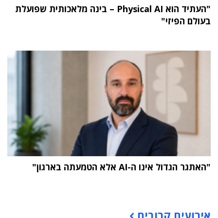
"העתיד הוא Physical AI – בינה מלאכותית שפועלת
בעולם הפיזי"
"האתגר הגדול אינו ה-AI אלא הטמעתה בארגון"
תוכן פרסומי
אירועים קרובים