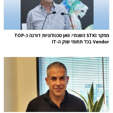
מחקר STKI השנתי: וואן טכנולוגיות דורגה כ-TOP
Vendor בכל תחומי שוק ה-IT