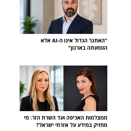
"האתגר הגדול אינו ה-AI אלא
הטמעתה בארגון"
ממצלמות האכיפה ועד השרת הזר: מי
מחזיק במידע על אזרחי ישראל?