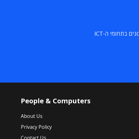
ם בתחומי ה-ICT
People & Computers
About Us
Privacy Policy
Contact Us