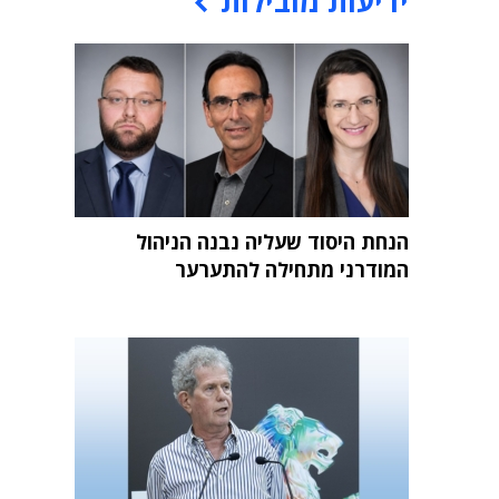
ידיעות מובילות
הנחת היסוד שעליה נבנה הניהול
המודרני מתחילה להתערער