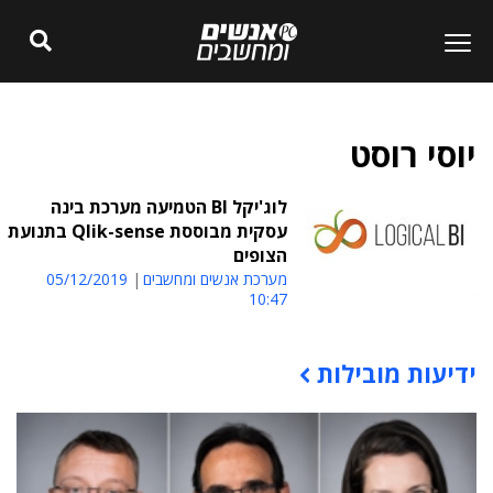
יוסי רוסט
לוג'יקל BI הטמיעה מערכת בינה
עסקית מבוססת Qlik-sense בתנועת
הצופים
מערכת אנשים ומחשבים
05/12/2019
10:47
ידיעות מובילות
תוכן פרסומי