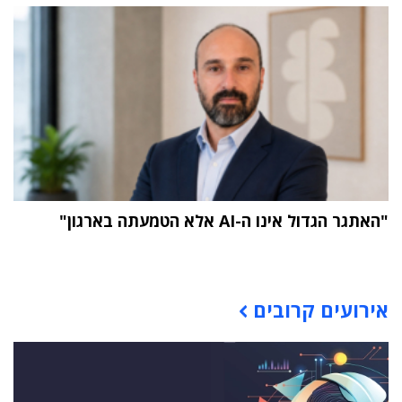
"האתגר הגדול אינו ה-AI אלא הטמעתה בארגון"
תוכן פרסומי
אירועים קרובים