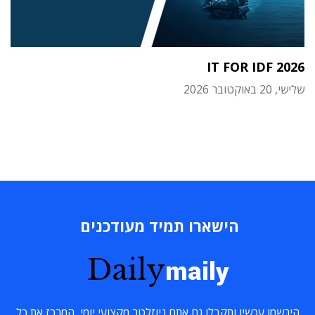
IT FOR IDF 2026
שלישי, 20 באוקטובר 2026
הישארו תמיד מעודכנים
Daily
maily
הירשמו עכשיו ותקבלו גם אתם ניוזלטר מקצועי יומי, המרכז את כל