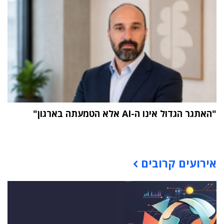
"האתגר הגדול אינו ה-AI אלא הטמעתה בארגון"
תוכן פרסומי
אירועים קרובים