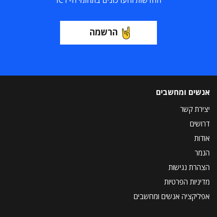
החדשות והעדכונים בתחומי ה-ICT
הרשמה
אנשים ומחשבים
יצירת קשר
דרושים
אודות
הנמר
הצהרת נגישות
מדיניות הפרטיות
אפליקציה אנשים ומחשבים