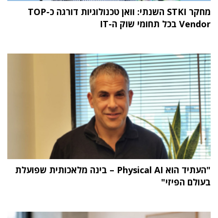
מחקר STKI השנתי: וואן טכנולוגיות דורגה כ-TOP
Vendor בכל תחומי שוק ה-IT
"העתיד הוא Physical AI – בינה מלאכותית שפועלת
בעולם הפיזי"