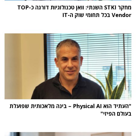
מחקר STKI השנתי: וואן טכנולוגיות דורגה כ-TOP
Vendor בכל תחומי שוק ה-IT
"העתיד הוא Physical AI – בינה מלאכותית שפועלת
בעולם הפיזי"