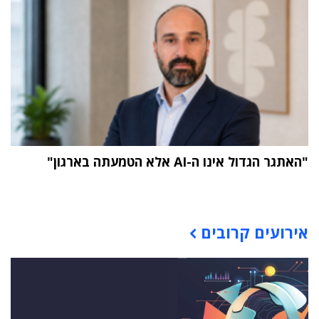
"האתגר הגדול אינו ה-AI אלא הטמעתה בארגון"
תוכן פרסומי
אירועים קרובים