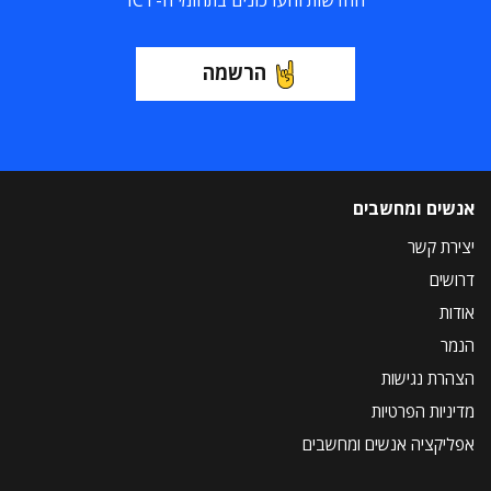
החדשות והעדכונים בתחומי ה-ICT
הרשמה
אנשים ומחשבים
יצירת קשר
דרושים
אודות
הנמר
הצהרת נגישות
מדיניות הפרטיות
אפליקציה אנשים ומחשבים