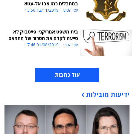
במחבלים כמו אבו אל-עטא
יוסי הטוני
12/11/2019 13:56
בית משפט אמריקני: פייסבוק לא
סייעה לקדם את הטרור של החמאס
יוסי הטוני
01/08/2019 17:46
עוד כתבות
ידיעות מובילות
תוכן פרסומי