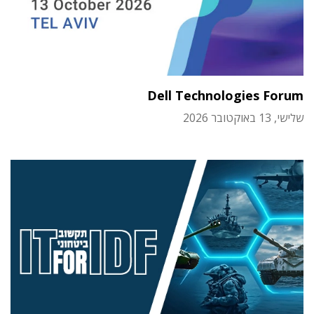
Dell Technologies Forum
שלישי, 13 באוקטובר 2026