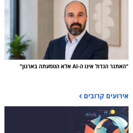
"האתגר הגדול אינו ה-AI אלא הטמעתה בארגון"
תוכן פרסומי
אירועים קרובים