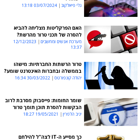
גלי פיאלקוב
03/07/2024 13:18
האם הפרקליטות מצליחה להביא
להסרה של תכני טרור מהרשת?
מערכת אנשים ומחשבים
12/12/2023
13:37
טרור הרשתות החברתיות: מישהו
בממשלה ובחברות האינטרנט שומע?
יהודה קונפורטס
30/03/2022 16:34
שומר החומות: פייסבוק מסרבת לרוב
הבקשות להסרת תוכן תומך טרור
יניב הלפרין
19/05/2021 18:27
כך מסייע ה-IT לצה"ל להילחם