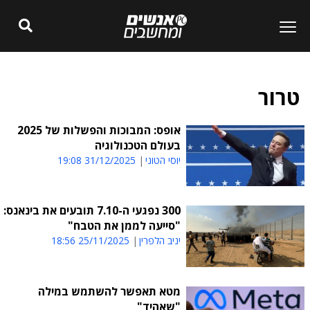
טרור
אופס: המבוכות והפשלות של 2025
בעולם הטכנולוגיה
יוסי הטוני
31/12/2025 19:08
300 נפגעי ה-7.10 תובעים את בינאנס:
"סייעה לממן את הטבח"
יניב הלפרין
25/11/2025 18:56
מטא תאפשר להשתמש במילה
"שאהיד"