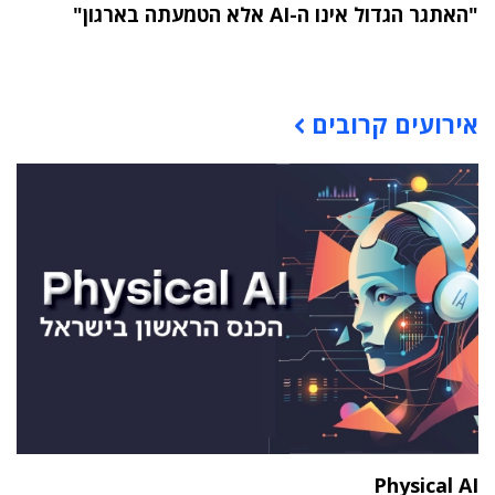
"האתגר הגדול אינו ה-AI אלא הטמעתה בארגון"
תוכן פרסומי
אירועים קרובים
Physical AI