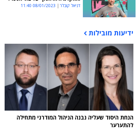
דניאל קובלר
08/01/2023 11:40
ידיעות מובילות
תוכן פרסומי
הנחת היסוד שעליה נבנה הניהול המודרני מתחילה
להתערער