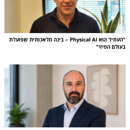
"העתיד הוא Physical AI – בינה מלאכותית שפועלת
בעולם הפיזי"