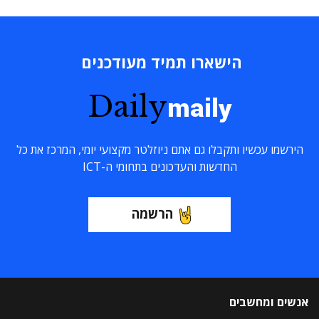
הישארו תמיד מעודכנים
Daily
maily
הירשמו עכשיו ותקבלו גם אתם ניוזלטר מקצועי יומי, המרכז את כל
החדשות והעדכונים בתחומי ה-ICT
הרשמה
אנשים ומחשבים