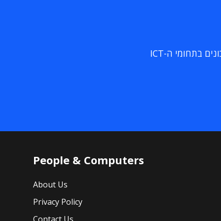
ם בתחומי ה-ICT
People & Computers
About Us
Privacy Policy
Contact Us