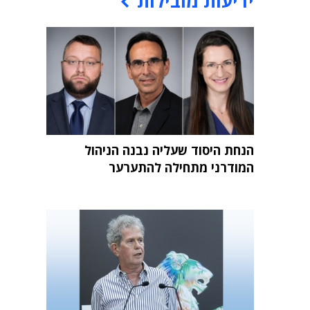
ידיעות מובילות
הנחת היסוד שעליה נבנה הניהול
המודרני מתחילה להתערער