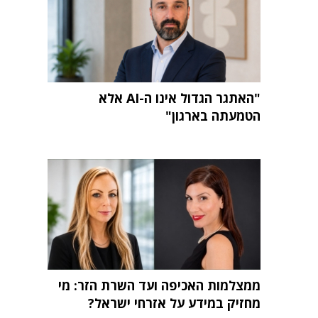
"האתגר הגדול אינו ה-AI אלא
הטמעתה בארגון"
ממצלמות האכיפה ועד השרת הזר: מי
מחזיק במידע על אזרחי ישראל?