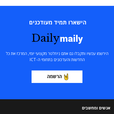
הישארו תמיד מעודכנים
Daily
maily
הירשמו עכשיו ותקבלו גם אתם ניוזלטר מקצועי יומי, המרכז את כל
החדשות והעדכונים בתחומי ה-ICT
הרשמה
אנשים ומחשבים