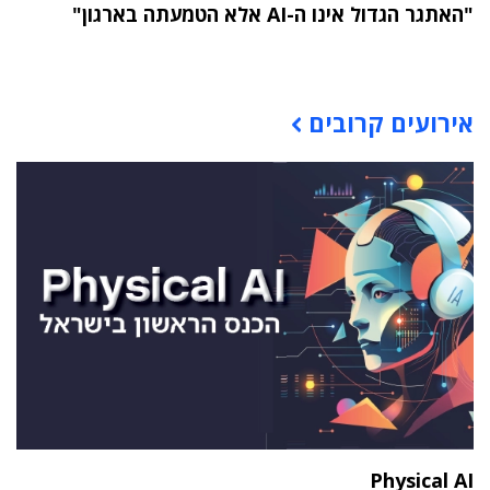
"האתגר הגדול אינו ה-AI אלא הטמעתה בארגון"
תוכן פרסומי
אירועים קרובים
Physical AI