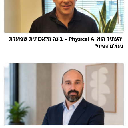
"העתיד הוא Physical AI – בינה מלאכותית שפועלת
בעולם הפיזי"