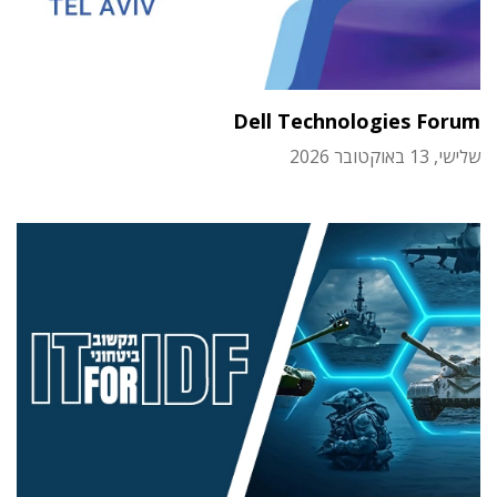
Dell Technologies Forum
שלישי, 13 באוקטובר 2026