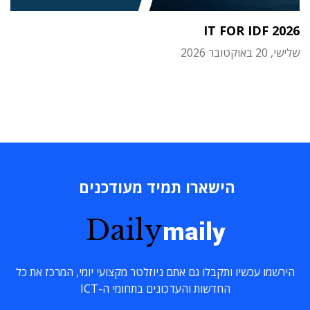
IT FOR IDF 2026
שלישי, 20 באוקטובר 2026
הישארו תמיד מעודכנים
Daily
maily
הירשמו עכשיו ותקבלו גם אתם ניוזלטר מקצועי יומי, המרכז את כל
החדשות והעדכונים בתחומי ה-ICT