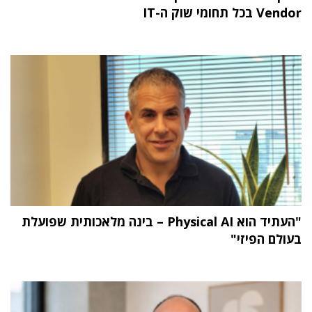
Vendor בכל תחומי שוק ה-IT
"העתיד הוא Physical AI – בינה מלאכותית שפועלת
בעולם הפיזי"