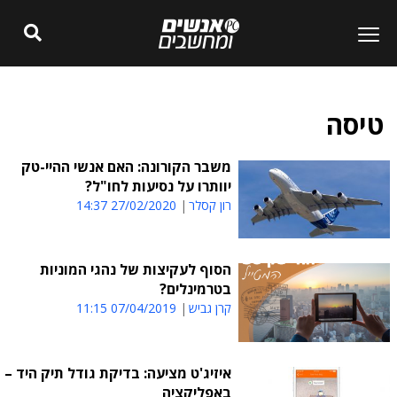
טיסה
משבר הקורונה: האם אנשי ההיי-טק
יוותרו על נסיעות לחו"ל?
רון קסלר
27/02/2020 14:37
הסוף לעקיצות של נהגי המוניות
בטרמינלים?
קרן גביש
07/04/2019 11:15
איזיג'ט מציעה: בדיקת גודל תיק היד –
באפליקציה