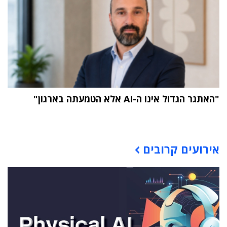
"האתגר הגדול אינו ה-AI אלא הטמעתה בארגון"
תוכן פרסומי
אירועים קרובים