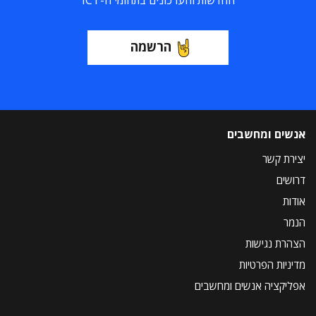
החדשות והעדכונים בתחומי ה-ICT
הרשמה
אנשים ומחשבים
יצירת קשר
דרושים
אודות
הנמר
הצהרת נגישות
מדיניות הפרטיות
אפליקציה אנשים ומחשבים