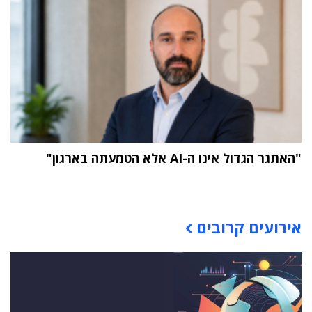
"האתגר הגדול אינו ה-AI אלא הטמעתה בארגון"
תוכן פרסומי
אירועים קרובים