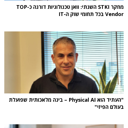
מחקר STKI השנתי: וואן טכנולוגיות דורגה כ-TOP
Vendor בכל תחומי שוק ה-IT
"העתיד הוא Physical AI – בינה מלאכותית שפועלת
בעולם הפיזי"